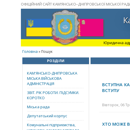
ОФІЦІЙНИЙ САЙТ КАМ’ЯНСЬКО–ДНІПРОВСЬКОЇ МІСЬКОЇ РАД
К
Юридична адрес
Головна
» Пошук
РОЗДІЛИ
КАМ'ЯНСЬКО-ДНІПРОВСЬКА
МІСЬКА ВІЙСЬКОВА
АДМІНІСТРАЦІЯ
ВСТУПНА КА
ВСТУПУ
ЗВІТ. РІК РОБОТИ. ПІДСУМКИ.
КОРОТКО
Вівторок, 06 Тр
Міська рада
Депутатський корпус
ХТО МОЖЕ В
Комунальні підприємства,