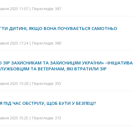
авня 2025 11:07 | Переглядів: 387
ГТИ ДИТИНІ, ЯКЩО ВОНА ПОЧУВАЄТЬСЯ САМОТНЬО
авня 2025 17:24 | Переглядів: 380
 ЗІР ЗАХИСНИКАМ ТА ЗАХИСНИЦЯМ УКРАЇНИ» –ІНІЦІАТИВ
ЛУЖБОВЦЯМ ТА ВЕТЕРАНАМ, ЯКІ ВТРАТИЛИ ЗІР
авня 2025 13:28 | Переглядів: 355
 ПІД ЧАС ОБСТРІЛУ, ЩОБ БУТИ У БЕЗПЕЦІ?
авня 2025 15:25 | Переглядів: 372