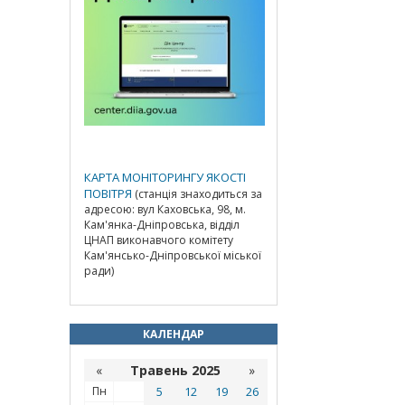
КАРТА МОНІТОРИНГУ ЯКОСТІ
ПОВІТРЯ
(станція знаходиться за
адресою: вул Каховська, 98, м.
Кам'янка-Дніпровська, відділ
ЦНАП виконавчого комітету
Кам'янсько-Дніпровської міської
ради)
КАЛЕНДАР
«
Травень 2025
»
Пн
5
12
19
26