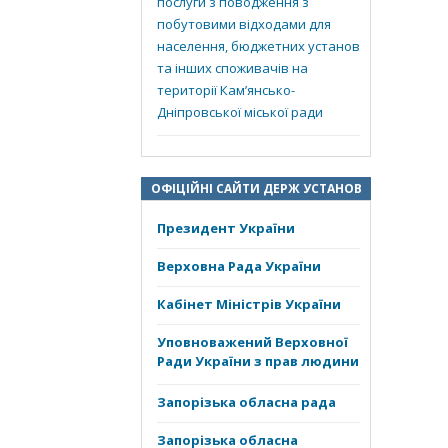
послуги з поводження з
побутовими відходами для
населення, бюджетних установ
та інших споживачів на
території Кам’янсько-
Дніпровської міської ради
ОФІЦІЙНІ САЙТИ ДЕРЖ УСТАНОВ
Президент України
Верховна Рада України
Кабінет Міністрів України
Уповноважений Верховної
Ради України з прав людини
Запорізька обласна рада
Запорізька обласна