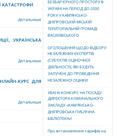
БЕЗБАР'ЄРНОГО ПРОСТОРУ В
ОЇ КАТАСТРОФИ
УКРАЇНІ НА ПЕРІОД ДО 2030
РОКУ У КАМ’ЯНСЬКО-
Детальніше
ДНІПРОВСЬКІЙ МІСЬКІЙ
ТЕРИТОРІАЛЬНІЙ ГРОМАДІ
ВАСИЛІВСЬКОГО
ЦІЇ, УКРАЇНСЬКА
ОГОЛОШЕННЯ ЩОДО ВІДБОРУ
НЕЗАЛЕЖНИХ ЕКСПЕРТІВ
(СУБ’ЄКТІВ ОЦІНОЧНОЇ
Детальніше
ДІЯЛЬНОСТІ), ЯКІ БУДУТЬ
ЗАЛУЧЕНІ ДО ПРОВЕДЕННЯ
НЕЗАЛЕЖНОЇ ОЦІНКИ
НЛАЙН-КУРС ДЛЯ
УВАГА! КОНКУРС НА ПОСАДУ
ДИРЕКТОРА КОМУНАЛЬНОГО
Детальніше
ЗАКЛАДУ «КАМ'ЯНСЬКО-
ДНІПРОВСЬКА ПУБЛІЧНА
БІБЛІОТЕКА»!
Про встановлення тарифів на