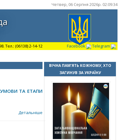
Четвер, 06 Серпня 2026р. 02:09:35
да
 Тел.: (06138) 2-14-12
Facebook
Telegram
ВІЧНА ПАМ’ЯТЬ КОЖНОМУ, ХТО
ЗАГИНУВ ЗА УКРАЇНУ
 УМОВИ ТА ЕТАПИ
Детальніше