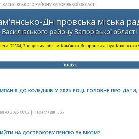
И ВАСИЛІВСЬКОГО РАЙОНУ ЗАПОРІЗЬКОЇ ОБЛАСТІ
ам'янсько-Дніпровська міська ра
Василівського району Запорізької області
а: 71304, Запорізька обл., м. Кам'янка-Дніпровська, вул. Каховська 98.
ПОШУК
МПАНІЯ ДО КОЛЕДЖІВ У 2025 РОЦІ: ГОЛОВНЕ ПРО ДАТИ,
авня 2025 08:02 | Переглядів: 365
ИЙТИ НА ДОСТРОКОВУ ПЕНСІЮ ЗА ВІКОМ?