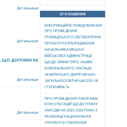
Детальніше
ОГОЛОШЕННЯ
ІНФОРМАЦІЙНЕ ПОВІДОМЛЕННЯ
ПРО ПРОВЕДЕННЯ
ГРОМАДСЬКОГО ОБГОВОРЕННЯ
Детальніше
ПРОЄКТУ РОЗПОРЯДЖЕННЯ
НАЧАЛЬНИКА МІСЬКОЇ
ВІЙСЬКОВОЇ АДМІНІСТРАЦІЇ
А, ЩО ДОПОМАГАЄ
ЩОДО ЗМІНИ ТИПУ, НАЗВИ
КОМУНАЛЬНОГО ЗАКЛАДУ
«КАМ’ЯНСЬКО-ДНІПРОВСЬКА
Детальніше
ЗАГАЛЬНООСВІТНЯ ШКОЛА І-ІІІ
СТУПЕНІВ№ 3»
ПРО ПРОВЕДЕННЯ ПУБЛІЧНИХ
КОНСУЛЬТАЦІЙ ЩОДО ПЛАНУ
ЗАХОДІВ НА 2025-2026 РОКИ З
Детальніше
РЕАЛІЗАЦІЇ НАЦІОНАЛЬНОЇ
СТРАТЕГІЇ ІЗ СТВОРЕННЯ