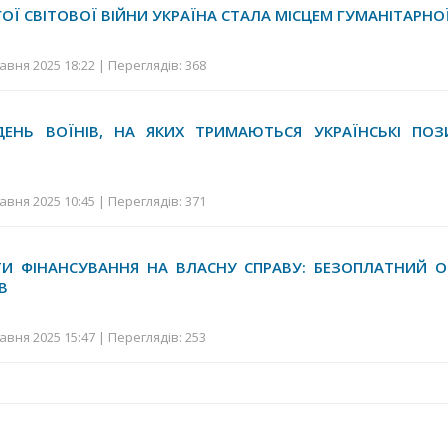
ГОЇ СВІТОВОЇ ВІЙНИ УКРАЇНА СТАЛА МІСЦЕМ ГУМАНІТАРН
авня 2025 18:22 | Переглядів: 368
ЕНЬ ВОЇНІВ, НА ЯКИХ ТРИМАЮТЬСЯ УКРАЇНСЬКІ ПОЗИ
авня 2025 10:45 | Переглядів: 371
ТИ ФІНАНСУВАННЯ НА ВЛАСНУ СПРАВУ: БЕЗОПЛАТНИЙ О
В
авня 2025 15:47 | Переглядів: 253