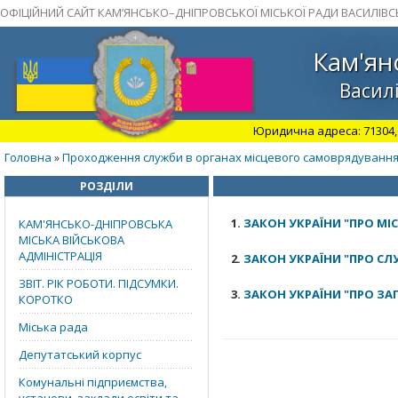
ОФІЦІЙНИЙ САЙТ КАМ’ЯНСЬКО–ДНІПРОВСЬКОЇ МІСЬКОЇ РАДИ ВАСИЛІВС
Кам'ян
Василі
Юридична адреса: 71304, З
Головна
Проходження служби в органах місцевого самоврядуванн
»
РОЗДІЛИ
1.
ЗАКОН УКРАЇНИ "ПРО МІ
КАМ'ЯНСЬКО-ДНІПРОВСЬКА
МІСЬКА ВІЙСЬКОВА
АДМІНІСТРАЦІЯ
2.
ЗАКОН УКРАЇНИ "ПРО С
ЗВІТ. РІК РОБОТИ. ПІДСУМКИ.
3.
ЗАКОН УКРАЇНИ "ПРО ЗА
КОРОТКО
Міська рада
Депутатський корпус
Комунальні підприємства,