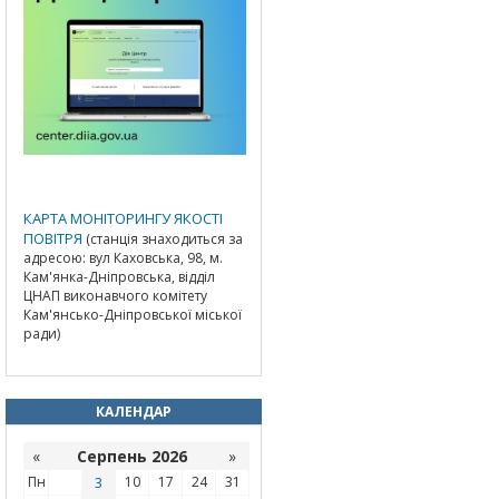
КАРТА МОНІТОРИНГУ ЯКОСТІ
ПОВІТРЯ
(станція знаходиться за
адресою: вул Каховська, 98, м.
Кам'янка-Дніпровська, відділ
ЦНАП виконавчого комітету
Кам'янсько-Дніпровської міської
ради)
КАЛЕНДАР
«
Серпень 2026
»
Пн
3
10
17
24
31