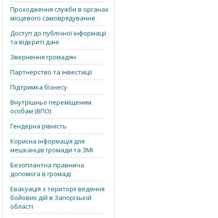
Проходження служби в органах
місцевого самоврядування
Доступ до публічної інформації
та відкриті дані
Звернення громадян
Партнерство та інвестиції
Підтримка бізнесу
Внутрішньо переміщеним
особам (ВПО)
Гендерна рівність
Корисна інформація для
мешканців громади та ЗМІ
Безоплантна правнича
допомога в громаді
Евакуація з території ведення
бойових дій в Запорізькій
області