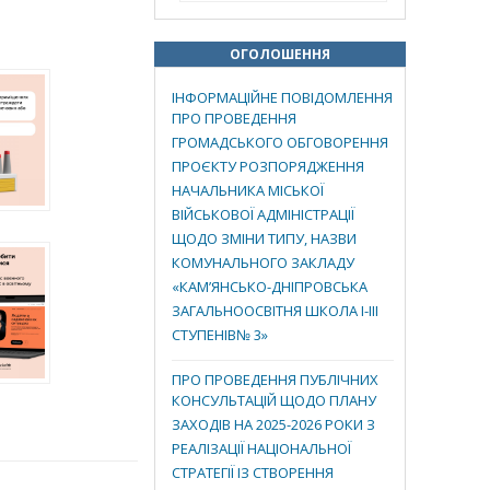
ОГОЛОШЕННЯ
ІНФОРМАЦІЙНЕ ПОВІДОМЛЕННЯ
ПРО ПРОВЕДЕННЯ
ГРОМАДСЬКОГО ОБГОВОРЕННЯ
ПРОЄКТУ РОЗПОРЯДЖЕННЯ
НАЧАЛЬНИКА МІСЬКОЇ
ВІЙСЬКОВОЇ АДМІНІСТРАЦІЇ
ЩОДО ЗМІНИ ТИПУ, НАЗВИ
КОМУНАЛЬНОГО ЗАКЛАДУ
«КАМ’ЯНСЬКО-ДНІПРОВСЬКА
ЗАГАЛЬНООСВІТНЯ ШКОЛА І-ІІІ
СТУПЕНІВ№ 3»
ПРО ПРОВЕДЕННЯ ПУБЛІЧНИХ
КОНСУЛЬТАЦІЙ ЩОДО ПЛАНУ
ЗАХОДІВ НА 2025-2026 РОКИ З
РЕАЛІЗАЦІЇ НАЦІОНАЛЬНОЇ
СТРАТЕГІЇ ІЗ СТВОРЕННЯ