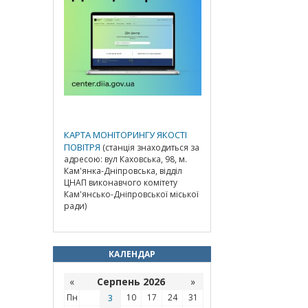
КАРТА МОНІТОРИНГУ ЯКОСТІ
ПОВІТРЯ
(станція знаходиться за
адресою: вул Каховська, 98, м.
Кам'янка-Дніпровська, відділ
ЦНАП виконавчого комітету
Кам'янсько-Дніпровської міської
ради)
КАЛЕНДАР
«
Серпень 2026
»
Пн
3
10
17
24
31