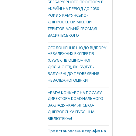
БЕЗБАР'ЄРНОГО ПРОСТОРУ В
УКРАЇНІ НА ПЕРІОД ДО 2030
РОКУ У КАМ’ЯНСЬКО-
ДНІПРОВСЬКІЙ МІСЬКІЙ
ТЕРИТОРІАЛЬНІЙ ГРОМАДІ
ВАСИЛІВСЬКОГО
ОГОЛОШЕННЯ ЩОДО ВІДБОРУ
НЕЗАЛЕЖНИХ ЕКСПЕРТІВ
(СУБ’ЄКТІВ ОЦІНОЧНОЇ
ДІЯЛЬНОСТІ), ЯКІ БУДУТЬ
ЗАЛУЧЕНІ ДО ПРОВЕДЕННЯ
НЕЗАЛЕЖНОЇ ОЦІНКИ
УВАГА! КОНКУРС НА ПОСАДУ
ДИРЕКТОРА КОМУНАЛЬНОГО
ЗАКЛАДУ «КАМ'ЯНСЬКО-
ДНІПРОВСЬКА ПУБЛІЧНА
БІБЛІОТЕКА»!
Про встановлення тарифів на