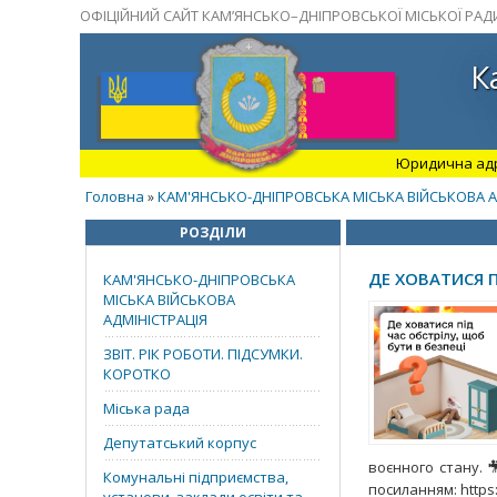
ОФІЦІЙНИЙ САЙТ КАМ’ЯНСЬКО–ДНІПРОВСЬКОЇ МІСЬКОЇ РАД
К
Юридична адрес
Головна
КАМ'ЯНСЬКО-ДНІПРОВСЬКА МІСЬКА ВІЙСЬКОВА А
»
РОЗДІЛИ
ДЕ ХОВАТИСЯ П
КАМ'ЯНСЬКО-ДНІПРОВСЬКА
МІСЬКА ВІЙСЬКОВА
АДМІНІСТРАЦІЯ
ЗВІТ. РІК РОБОТИ. ПІДСУМКИ.
КОРОТКО
Міська рада
Депутатський корпус
воєнного стану. 
Комунальні підприємства,
посиланням: https:/