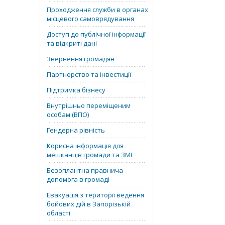
Проходження служби в органах
місцевого самоврядування
Доступ до публічної інформації
та відкриті дані
Звернення громадян
Партнерство та інвестиції
Підтримка бізнесу
Внутрішньо переміщеним
особам (ВПО)
Гендерна рівність
Корисна інформація для
мешканців громади та ЗМІ
Безоплантна правнича
допомога в громаді
Евакуація з території ведення
бойових дій в Запорізькій
області