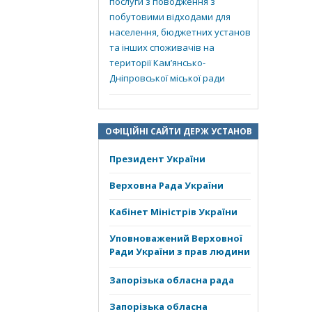
послуги з поводження з
побутовими відходами для
населення, бюджетних установ
та інших споживачів на
території Кам’янсько-
Дніпровської міської ради
ОФІЦІЙНІ САЙТИ ДЕРЖ УСТАНОВ
Президент України
Верховна Рада України
Кабінет Міністрів України
Уповноважений Верховної
Ради України з прав людини
Запорізька обласна рада
Запорізька обласна