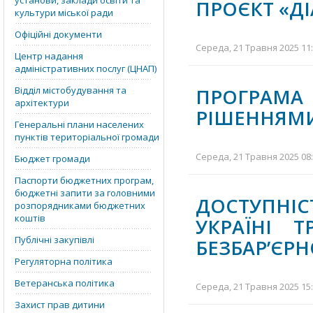
установи, заклади освіти та
ПРОЄКТ «ДІ
культури міської ради
Офіційні документи
Середа, 21 Травня 2025 11:
Центр надання
адміністративних послуг (ЦНАП)
Відділ містобудування та
ПРОГРАМА
архітектури
РІШЕННЯМИ
Генеральні плани населених
пунктів територіальної громади
Середа, 21 Травня 2025 08:
Бюджет громади
Паспорти бюджетних програм,
бюджетні запити за головними
ДОСТУПНІС
розпорядниками бюджетних
коштів
УКРАЇНІ 
Публічні закупівлі
БЕЗБАР’ЄРН
Регуляторна політика
Ветеранська політика
Середа, 21 Травня 2025 15:
Захист прав дитини