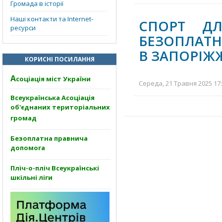
Громада в історії
Наші контакти та Internet-
СПОРТ ДЛ
ресурси
БЕЗОПЛАТН
В ЗАПОРІЖ
КОРИСНІ ПОСИЛАННЯ
А
соціація міст України
Середа, 21 Травня 2025 17:
Всеукраїнська Асоціація
об'єднаних територіальних
громад
Безоплатна правнича
допомога
Пліч-о-пліч Всеукраїнські
шкільні ліги