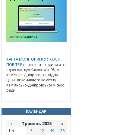
КАРТА МОНІТОРИНГУ ЯКОСТІ
ПОВІТРЯ
(станція знаходиться за
адресою: вул Каховська, 98, м.
Кам'янка-Дніпровська, відділ
ЦНАП виконавчого комітету
Кам'янсько-Дніпровської міської
ради)
КАЛЕНДАР
«
Травень 2025
»
Пн
5
12
19
26