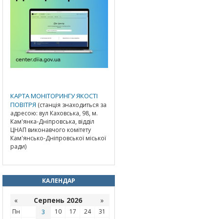
КАРТА МОНІТОРИНГУ ЯКОСТІ
ПОВІТРЯ
(станція знаходиться за
адресою: вул Каховська, 98, м.
Кам'янка-Дніпровська, відділ
ЦНАП виконавчого комітету
Кам'янсько-Дніпровської міської
ради)
КАЛЕНДАР
«
Серпень 2026
»
Пн
3
10
17
24
31