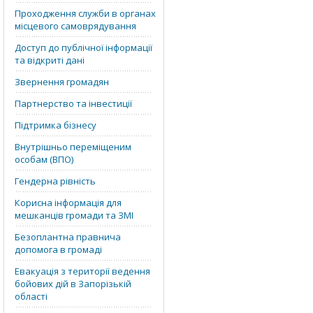
Проходження служби в органах
місцевого самоврядування
Доступ до публічної інформації
та відкриті дані
Звернення громадян
Партнерство та інвестиції
Підтримка бізнесу
Внутрішньо переміщеним
особам (ВПО)
Гендерна рівність
Корисна інформація для
мешканців громади та ЗМІ
Безоплантна правнича
допомога в громаді
Евакуація з території ведення
бойових дій в Запорізькій
області