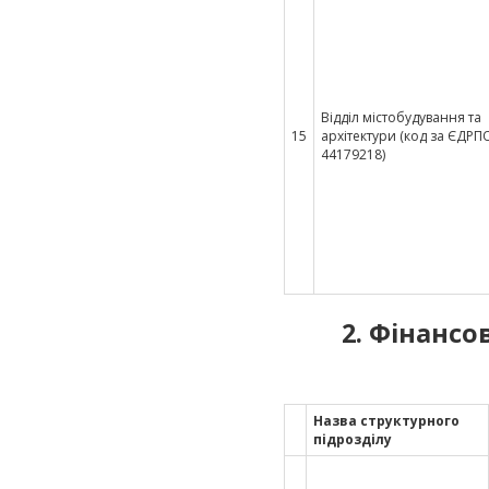
Відділ містобудування та
15
архітектури (код за ЄДРП
44179218)
2. Фінансо
Назва структурного
підрозділу