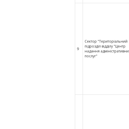
Сектор "Територіальний
підрозділ відділу "Центр
9
надання адміністративни
послуг"