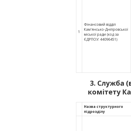
Фінансовий відділ
Кам'янсько-Дніпровської
1
міської ради (код за
ЄДРПОУ: 44096451)
3. Служба (
комітету Ка
Назва структурного
підрозділу