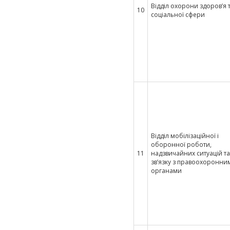
Відділ охорони здоров’я 
10
соціальної сфери
Відділ мобілізаційної і
оборонної роботи,
11
надзвичайних ситуацій та
зв’язку з правоохоронни
органами