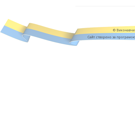
© Виконавчий
Cайт створено за програмо