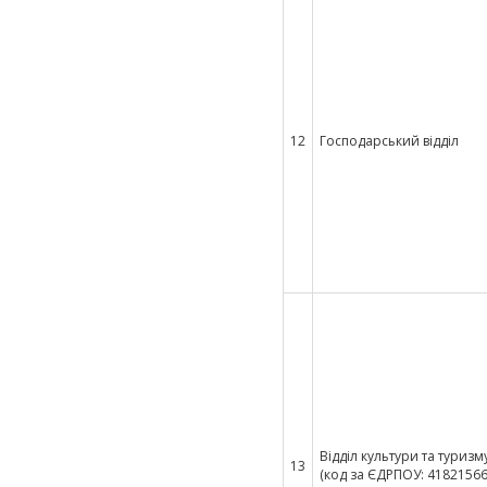
12
Господарський відділ
Відділ культури та туризм
13
(код за ЄДРПОУ: 41821566