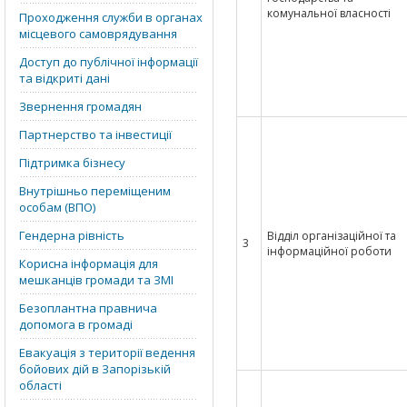
комунальної власності
Проходження служби в органах
місцевого самоврядування
Доступ до публічної інформації
та відкриті дані
Звернення громадян
Партнерство та інвестиції
Підтримка бізнесу
Внутрішньо переміщеним
особам (ВПО)
Гендерна рівність
Відділ організаційної та
3
інформаційної роботи
Корисна інформація для
мешканців громади та ЗМІ
Безоплантна правнича
допомога в громаді
Евакуація з території ведення
бойових дій в Запорізькій
області