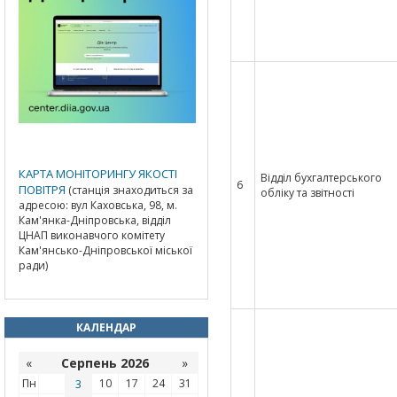
КАРТА МОНІТОРИНГУ ЯКОСТІ
Відділ бухгалтерського
6
ПОВІТРЯ
(станція знаходиться за
обліку та звітності
адресою: вул Каховська, 98, м.
Кам'янка-Дніпровська, відділ
ЦНАП виконавчого комітету
Кам'янсько-Дніпровської міської
ради)
КАЛЕНДАР
«
Серпень 2026
»
Пн
3
10
17
24
31