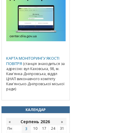
КАРТА МОНІТОРИНГУ ЯКОСТІ
ПОВІТРЯ
(станція знаходиться за
адресою: вул Каховська, 98, м.
Кам'янка-Дніпровська, відділ
ЦНАП виконавчого комітету
Кам'янсько-Дніпровської міської
ради)
КАЛЕНДАР
«
Серпень 2026
»
Пн
3
10
17
24
31