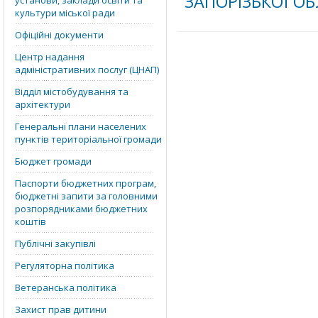
ЗАПОРІЗЬКОЇ О
установи, заклади освіти та
культури міської ради
Офіційні документи
Центр надання
адміністративних послуг (ЦНАП)
Відділ містобудування та
архітектури
Генеральні плани населених
пунктів територіальної громади
Бюджет громади
Паспорти бюджетних програм,
бюджетні запити за головними
розпорядниками бюджетних
коштів
Публічні закупівлі
Регуляторна політика
Ветеранська політика
Захист прав дитини