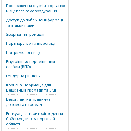
Проходження служби в органах
місцевого самоврядування
Доступ до публічної інформації
та відкриті дані
Звернення громадян
Партнерство та інвестиції
Підтримка бізнесу
Внутрішньо переміщеним
особам (ВПО)
Гендерна рівність
Корисна інформація для
мешканців громади та ЗМІ
Безоплантна правнича
допомога в громаді
Евакуація з території ведення
бойових дій в Запорізькій
області