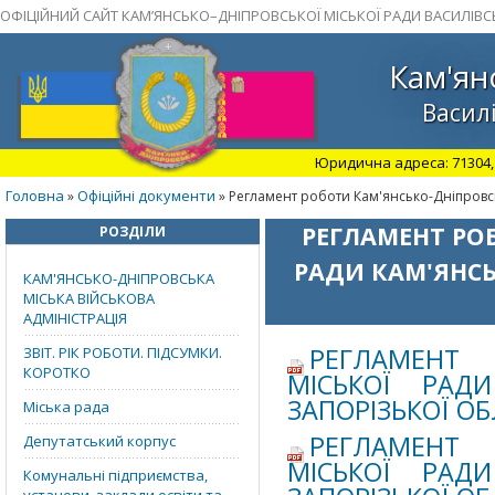
ОФІЦІЙНИЙ САЙТ КАМ’ЯНСЬКО–ДНІПРОВСЬКОЇ МІСЬКОЇ РАДИ ВАСИЛІВС
Кам'ян
Василі
Юридична адреса: 71304, З
Головна
Офіційні документи
»
» Регламент роботи Кам'янсько-Дніпровсь
РЕГЛАМЕНТ РО
РОЗДІЛИ
РАДИ КАМ'ЯНСЬ
КАМ'ЯНСЬКО-ДНІПРОВСЬКА
МІСЬКА ВІЙСЬКОВА
АДМІНІСТРАЦІЯ
РЕГЛАМЕНТ 
ЗВІТ. РІК РОБОТИ. ПІДСУМКИ.
КОРОТКО
МІСЬКОЇ РАДИ
ЗАПОРІЗЬКОЇ О
Міська рада
РЕГЛАМЕНТ 
Депутатський корпус
МІСЬКОЇ РАДИ
Комунальні підприємства,