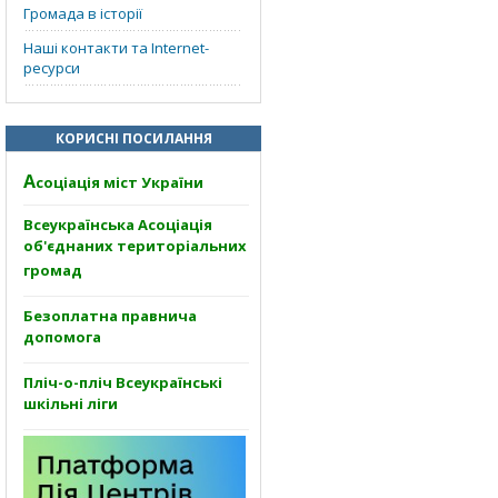
Громада в історії
Наші контакти та Internet-
ресурси
КОРИСНІ ПОСИЛАННЯ
А
соціація міст України
Всеукраїнська Асоціація
об'єднаних територіальних
громад
Безоплатна правнича
допомога
Пліч-о-пліч Всеукраїнські
шкільні ліги