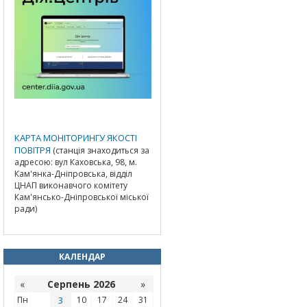
КАРТА МОНІТОРИНГУ ЯКОСТІ
ПОВІТРЯ
(станція знаходиться за
адресою: вул Каховська, 98, м.
Кам'янка-Дніпровська, відділ
ЦНАП виконавчого комітету
Кам'янсько-Дніпровської міської
ради)
КАЛЕНДАР
«
Серпень 2026
»
Пн
3
10
17
24
31