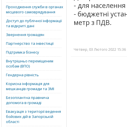
- для населення 
Проходження служби в органах
місцевого самоврядування
- бюджетні устан
метр з ПДВ.
Доступ до публічної інформації
та відкриті дані
Звернення громадян
Партнерство та інвестиції
Четвер, 03 Лютого 2022 15:36 
Підтримка бізнесу
Внутрішньо переміщеним
особам (ВПО)
Гендерна рівність
Корисна інформація для
мешканців громади та ЗМІ
Безоплантна правнича
допомога в громаді
Евакуація з території ведення
бойових дій в Запорізькій
області