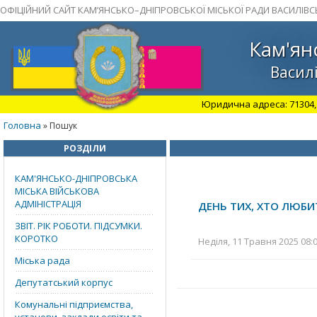
ОФІЦІЙНИЙ САЙТ КАМ’ЯНСЬКО–ДНІПРОВСЬКОЇ МІСЬКОЇ РАДИ ВАСИЛІВС
Кам'ян
Василі
Юридична адреса: 71304, З
Головна
» Пошук
РОЗДІЛИ
КАМ'ЯНСЬКО-ДНІПРОВСЬКА
МІСЬКА ВІЙСЬКОВА
АДМІНІСТРАЦІЯ
ДЕНЬ ТИХ, ХТО ЛЮБИ
ЗВІТ. РІК РОБОТИ. ПІДСУМКИ.
КОРОТКО
Неділя, 11 Травня 2025 08:
Міська рада
Депутатський корпус
Комунальні підприємства,