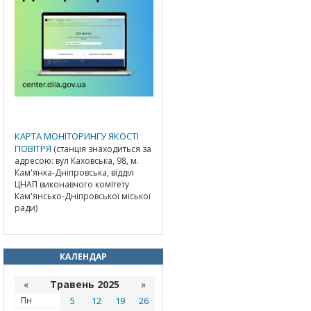
КАРТА МОНІТОРИНГУ ЯКОСТІ
ПОВІТРЯ
(станція знаходиться за
адресою: вул Каховська, 98, м.
Кам'янка-Дніпровська, відділ
ЦНАП виконавчого комітету
Кам'янсько-Дніпровської міської
ради)
КАЛЕНДАР
«
Травень 2025
»
Пн
5
12
19
26