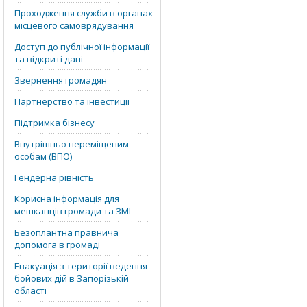
Проходження служби в органах
місцевого самоврядування
Доступ до публічної інформації
та відкриті дані
Звернення громадян
Партнерство та інвестиції
Підтримка бізнесу
Внутрішньо переміщеним
особам (ВПО)
Гендерна рівність
Корисна інформація для
мешканців громади та ЗМІ
Безоплантна правнича
допомога в громаді
Евакуація з території ведення
бойових дій в Запорізькій
області