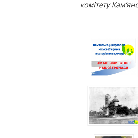
комітету Кам’ян