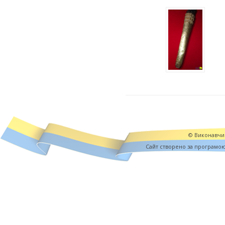
© Виконавчий
Cайт створено за програмо