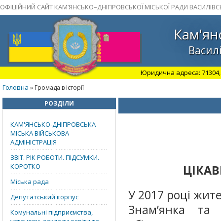
ОФІЦІЙНИЙ САЙТ КАМ’ЯНСЬКО–ДНІПРОВСЬКОЇ МІСЬКОЇ РАДИ ВАСИЛІВС
Кам'ян
Василі
Юридична адреса: 71304, З
Головна
» Громада в історії
РОЗДІЛИ
КАМ'ЯНСЬКО-ДНІПРОВСЬКА
МІСЬКА ВІЙСЬКОВА
АДМІНІСТРАЦІЯ
ЗВІТ. РІК РОБОТИ. ПІДСУМКИ.
КОРОТКО
ЦІКАВ
Міська рада
У 2017 році жите
Депутатський корпус
Знам’янка та 
Комунальні підприємства,