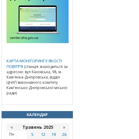
КАРТА МОНІТОРИНГУ ЯКОСТІ
ПОВІТРЯ
(станція знаходиться за
адресою: вул Каховська, 98, м.
Кам'янка-Дніпровська, відділ
ЦНАП виконавчого комітету
Кам'янсько-Дніпровської міської
ради)
КАЛЕНДАР
«
Травень 2025
»
Пн
5
12
19
26