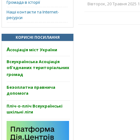
Громада в історії
Вівторок, 20 Травня 2025 1
Наші контакти та Internet-
ресурси
КОРИСНІ ПОСИЛАННЯ
А
соціація міст України
Всеукраїнська Асоціація
об'єднаних територіальних
громад
Безоплатна правнича
допомога
Пліч-о-пліч Всеукраїнські
шкільні ліги