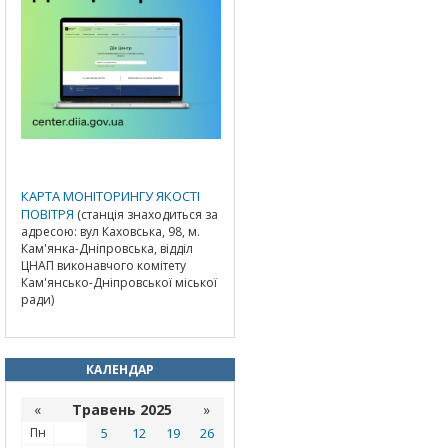
КАРТА МОНІТОРИНГУ ЯКОСТІ
ПОВІТРЯ
(станція знаходиться за
адресою: вул Каховська, 98, м.
Кам'янка-Дніпровська, відділ
ЦНАП виконавчого комітету
Кам'янсько-Дніпровської міської
ради)
КАЛЕНДАР
«
Травень 2025
»
Пн
5
12
19
26