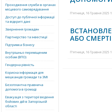
Проходження служби в органах
місцевого самоврядування
П'ятниця, 16 Травня 2025 1
Доступ до публічної інформації
та відкриті дані
ВСТАНОВЛЕ
Звернення громадян
АБО СМЕРТІ
Партнерство та інвестиції
Підтримка бізнесу
П'ятниця, 16 Травня 2025 1
Внутрішньо переміщеним
особам (ВПО)
Гендерна рівність
Корисна інформація для
мешканців громади та ЗМІ
Безоплантна правнича
допомога в громаді
Евакуація з території ведення
бойових дій в Запорізькій
області