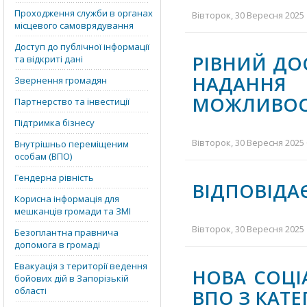
Проходження служби в органах
Вівторок, 30 Вересня 2025 
місцевого самоврядування
Доступ до публічної інформації
РІВНИЙ ДО
та відкриті дані
НАДАННЯ
Звернення громадян
МОЖЛИВОСТ
Партнерство та інвестиції
Підтримка бізнесу
Вівторок, 30 Вересня 2025 
Внутрішньо переміщеним
особам (ВПО)
Гендерна рівність
ВІДПОВІДА
Корисна інформація для
мешканців громади та ЗМІ
Вівторок, 30 Вересня 2025 
Безоплантна правнича
допомога в громаді
Евакуація з території ведення
НОВА СОЦІ
бойових дій в Запорізькій
області
ВПО З КАТ