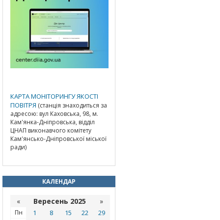
КАРТА МОНІТОРИНГУ ЯКОСТІ
ПОВІТРЯ
(станція знаходиться за
адресою: вул Каховська, 98, м.
Кам'янка-Дніпровська, відділ
ЦНАП виконавчого комітету
Кам'янсько-Дніпровської міської
ради)
КАЛЕНДАР
«
Вересень 2025
»
Пн
1
8
15
22
29