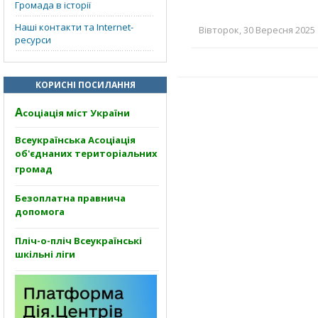
Громада в історії
Наші контакти та Internet-
Вівторок, 30 Вересня 2025 
ресурси
КОРИСНІ ПОСИЛАННЯ
А
соціація міст України
Всеукраїнська Асоціація
об'єднаних територіальних
громад
Безоплатна правнича
допомога
Пліч-о-пліч Всеукраїнські
шкільні ліги