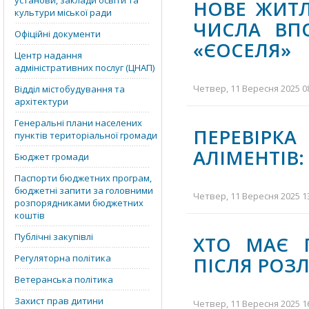
установи, заклади освіти та
НОВЕ ЖИТЛ
культури міської ради
ЧИСЛА ВП
Офіційні документи
«ЄОСЕЛЯ»
Центр надання
адміністративних послуг (ЦНАП)
Четвер, 11 Вересня 2025 08
Відділ містобудування та
архітектури
Генеральні плани населених
ПЕРЕВІР
пунктів територіальної громади
АЛІМЕНТІВ:
Бюджет громади
Паспорти бюджетних програм,
бюджетні запити за головними
Четвер, 11 Вересня 2025 13
розпорядниками бюджетних
коштів
Публічні закупівлі
ХТО МАЄ 
Регуляторна політика
ПІСЛЯ РОЗ
Ветеранська політика
Захист прав дитини
Четвер, 11 Вересня 2025 16