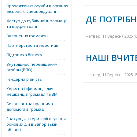
Проходження служби в органах
місцевого самоврядування
ДЕ ПОТРІБН
Доступ до публічної інформації
та відкриті дані
Звернення громадян
Четвер, 11 Вересня 2025 12
Партнерство та інвестиції
Підтримка бізнесу
НАШІ ВЧИТЕ
Внутрішньо переміщеним
особам (ВПО)
Четвер, 11 Вересня 2025 15
Гендерна рівність
Корисна інформація для
мешканців громади та ЗМІ
Безоплантна правнича
допомога в громаді
Евакуація з території ведення
бойових дій в Запорізькій
області