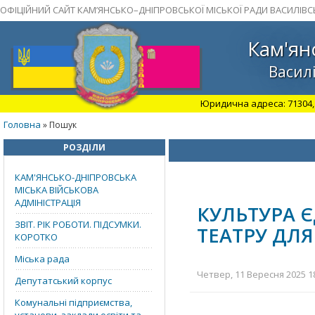
ОФІЦІЙНИЙ САЙТ КАМ’ЯНСЬКО–ДНІПРОВСЬКОЇ МІСЬКОЇ РАДИ ВАСИЛІВС
Кам'ян
Василі
Юридична адреса: 71304, З
Головна
» Пошук
РОЗДІЛИ
КАМ'ЯНСЬКО-ДНІПРОВСЬКА
МІСЬКА ВІЙСЬКОВА
АДМІНІСТРАЦІЯ
КУЛЬТУРА 
ЗВІТ. РІК РОБОТИ. ПІДСУМКИ.
ТЕАТРУ ДЛ
КОРОТКО
Міська рада
Четвер, 11 Вересня 2025 18
Депутатський корпус
Комунальні підприємства,