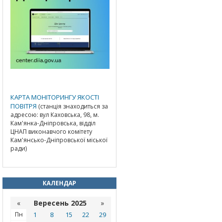
КАРТА МОНІТОРИНГУ ЯКОСТІ
ПОВІТРЯ
(станція знаходиться за
адресою: вул Каховська, 98, м.
Кам'янка-Дніпровська, відділ
ЦНАП виконавчого комітету
Кам'янсько-Дніпровської міської
ради)
КАЛЕНДАР
«
Вересень 2025
»
Пн
1
8
15
22
29