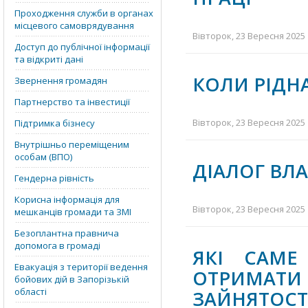
Проходження служби в органах
місцевого самоврядування
Вівторок, 23 Вересня 2025 
Доступ до публічної інформації
та відкриті дані
КОЛИ РІДН
Звернення громадян
Партнерство та інвестиції
Вівторок, 23 Вересня 2025 
Підтримка бізнесу
Внутрішньо переміщеним
особам (ВПО)
ДІАЛОГ ВЛА
Гендерна рівність
Корисна інформація для
Вівторок, 23 Вересня 2025 
мешканців громади та ЗМІ
Безоплантна правнича
допомога в громаді
ЯКІ САМЕ
Евакуація з території ведення
ОТРИМАТИ 
бойових дій в Запорізькій
області
ЗАЙНЯТОСТ