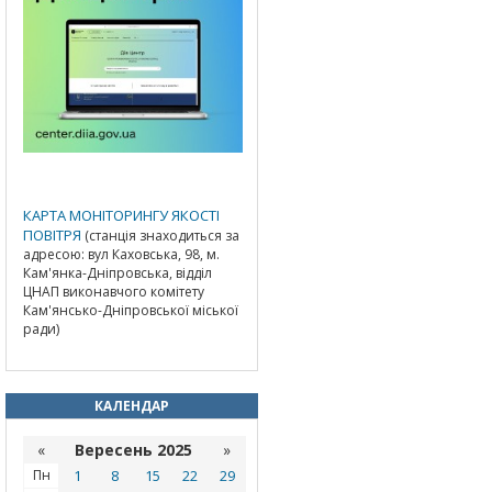
КАРТА МОНІТОРИНГУ ЯКОСТІ
ПОВІТРЯ
(станція знаходиться за
адресою: вул Каховська, 98, м.
Кам'янка-Дніпровська, відділ
ЦНАП виконавчого комітету
Кам'янсько-Дніпровської міської
ради)
КАЛЕНДАР
«
Вересень 2025
»
Пн
1
8
15
22
29