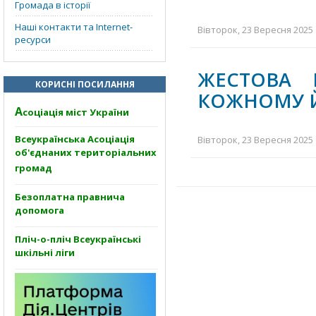
Громада в історії
Наші контакти та Internet-
Вівторок, 23 Вересня 2025 
ресурси
ЖЕСТОВА 
КОРИСНІ ПОСИЛАННЯ
КОЖНОМУ Й
А
соціація міст України
Всеукраїнська Асоціація
Вівторок, 23 Вересня 2025 
об'єднаних територіальних
громад
Безоплатна правнича
допомога
Пліч-о-пліч Всеукраїнські
шкільні ліги