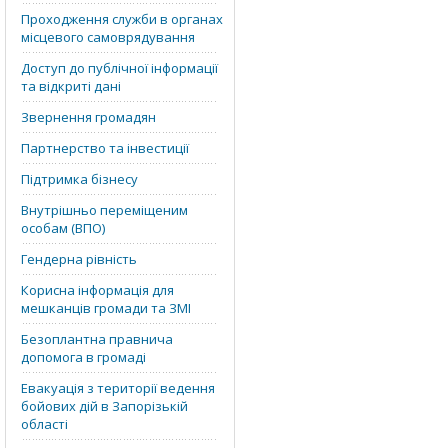
Проходження служби в органах
місцевого самоврядування
Доступ до публічної інформації
та відкриті дані
Звернення громадян
Партнерство та інвестиції
Підтримка бізнесу
Внутрішньо переміщеним
особам (ВПО)
Гендерна рівність
Корисна інформація для
мешканців громади та ЗМІ
Безоплантна правнича
допомога в громаді
Евакуація з території ведення
бойових дій в Запорізькій
області