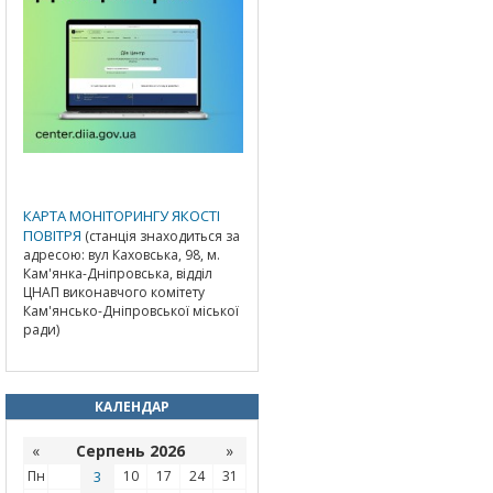
КАРТА МОНІТОРИНГУ ЯКОСТІ
ПОВІТРЯ
(станція знаходиться за
адресою: вул Каховська, 98, м.
Кам'янка-Дніпровська, відділ
ЦНАП виконавчого комітету
Кам'янсько-Дніпровської міської
ради)
КАЛЕНДАР
«
Серпень 2026
»
Пн
3
10
17
24
31