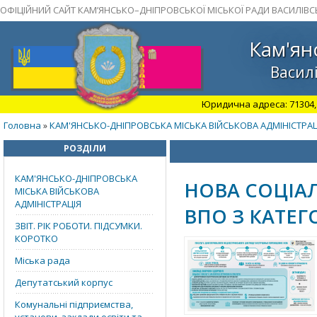
ОФІЦІЙНИЙ САЙТ КАМ’ЯНСЬКО–ДНІПРОВСЬКОЇ МІСЬКОЇ РАДИ ВАСИЛІВС
Кам'ян
Василі
Юридична адреса: 71304, З
Головна
КАМ'ЯНСЬКО-ДНІПРОВСЬКА МІСЬКА ВІЙСЬКОВА АДМІНІСТРАЦ
»
РОЗДІЛИ
КАМ'ЯНСЬКО-ДНІПРОВСЬКА
НОВА СОЦІА
МІСЬКА ВІЙСЬКОВА
АДМІНІСТРАЦІЯ
ВПО З КАТЕ
ЗВІТ. РІК РОБОТИ. ПІДСУМКИ.
КОРОТКО
Міська рада
Депутатський корпус
Комунальні підприємства,