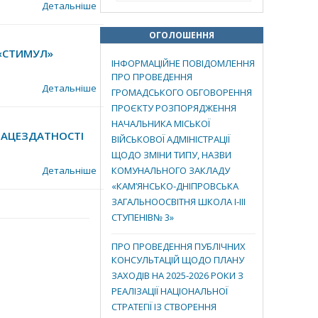
Детальніше
ОГОЛОШЕННЯ
 «СТИМУЛ»
ІНФОРМАЦІЙНЕ ПОВІДОМЛЕННЯ
ПРО ПРОВЕДЕННЯ
Детальніше
ГРОМАДСЬКОГО ОБГОВОРЕННЯ
ПРОЄКТУ РОЗПОРЯДЖЕННЯ
НАЧАЛЬНИКА МІСЬКОЇ
РАЦЕЗДАТНОСТІ
ВІЙСЬКОВОЇ АДМІНІСТРАЦІЇ
ЩОДО ЗМІНИ ТИПУ, НАЗВИ
Детальніше
КОМУНАЛЬНОГО ЗАКЛАДУ
«КАМ’ЯНСЬКО-ДНІПРОВСЬКА
ЗАГАЛЬНООСВІТНЯ ШКОЛА І-ІІІ
СТУПЕНІВ№ 3»
ПРО ПРОВЕДЕННЯ ПУБЛІЧНИХ
КОНСУЛЬТАЦІЙ ЩОДО ПЛАНУ
ЗАХОДІВ НА 2025-2026 РОКИ З
РЕАЛІЗАЦІЇ НАЦІОНАЛЬНОЇ
СТРАТЕГІЇ ІЗ СТВОРЕННЯ