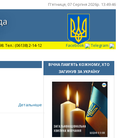
П'ятниця, 07 Серпня 2026р. 13:49:47
да
 Тел.: (06138) 2-14-12
Facebook
Telegram
ВІЧНА ПАМ’ЯТЬ КОЖНОМУ, ХТО
ЗАГИНУВ ЗА УКРАЇНУ
Детальніше