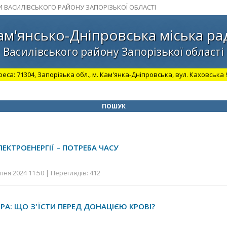
И ВАСИЛІВСЬКОГО РАЙОНУ ЗАПОРІЗЬКОЇ ОБЛАСТІ
ам'янсько-Дніпровська міська ра
Василівського району Запорізької області
а: 71304, Запорізька обл., м. Кам'янка-Дніпровська, вул. Каховська 98.
ПОШУК
ЕКТРОЕНЕРГІЇ – ПОТРЕБА ЧАСУ
ня 2024 11:50 | Переглядів: 412
РА: ЩО З'ЇСТИ ПЕРЕД ДОНАЦІЄЮ КРОВІ?