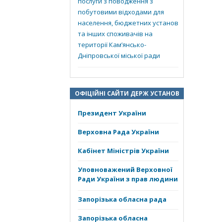
послуги з поводження з
побутовими відходами для
населення, бюджетних установ
та інших споживачів на
території Кам’янсько-
Дніпровської міської ради
ОФІЦІЙНІ САЙТИ ДЕРЖ УСТАНОВ
Президент України
Верховна Рада України
Кабінет Міністрів України
Уповноважений Верховної
Ради України з прав людини
Запорізька обласна рада
Запорізька обласна