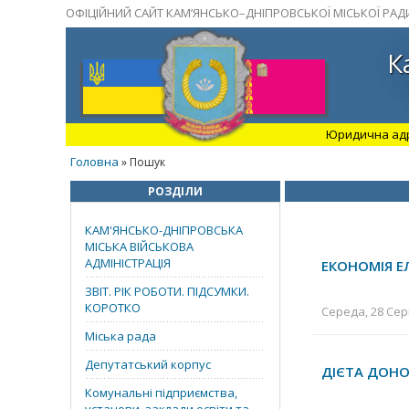
ОФІЦІЙНИЙ САЙТ КАМ’ЯНСЬКО–ДНІПРОВСЬКОЇ МІСЬКОЇ РАД
К
Юридична адрес
Головна
» Пошук
РОЗДІЛИ
КАМ'ЯНСЬКО-ДНІПРОВСЬКА
МІСЬКА ВІЙСЬКОВА
АДМІНІСТРАЦІЯ
ЕКОНОМІЯ ЕЛ
ЗВІТ. РІК РОБОТИ. ПІДСУМКИ.
КОРОТКО
Середа, 28 Серп
Міська рада
Депутатський корпус
ДІЄТА ДОНО
Комунальні підприємства,