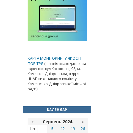
КАРТА МОНІТОРИНГУ ЯКОСТІ
ПОВІТРЯ
(станція знаходиться за
адресою: вул Каховська, 98, м.
Кам'янка-Дніпровська, відділ
ЦНАП виконавчого комітету
Кам'янсько-Дніпровської міської
ради)
КАЛЕНДАР
«
Серпень 2024
»
Пн
5
12
19
26