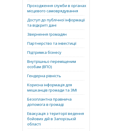
Проходження служби в органах
місцевого самоврядування
Доступ до публічної інформації
та відкриті дані
Звернення громадян
Партнерство та інвестиції
Підтримка бізнесу
Внутрішньо переміщеним
особам (ВПО)
Гендерна рівність
Корисна інформація для
мешканців громади та ЗМІ
Безоплантна правнича
допомога в громаді
Евакуація з території ведення
бойових дій в Запорізькій
області