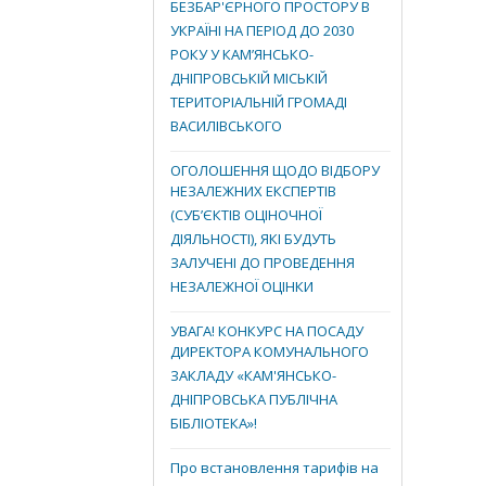
БЕЗБАР'ЄРНОГО ПРОСТОРУ В
УКРАЇНІ НА ПЕРІОД ДО 2030
РОКУ У КАМ’ЯНСЬКО-
ДНІПРОВСЬКІЙ МІСЬКІЙ
ТЕРИТОРІАЛЬНІЙ ГРОМАДІ
ВАСИЛІВСЬКОГО
ОГОЛОШЕННЯ ЩОДО ВІДБОРУ
НЕЗАЛЕЖНИХ ЕКСПЕРТІВ
(СУБ’ЄКТІВ ОЦІНОЧНОЇ
ДІЯЛЬНОСТІ), ЯКІ БУДУТЬ
ЗАЛУЧЕНІ ДО ПРОВЕДЕННЯ
НЕЗАЛЕЖНОЇ ОЦІНКИ
УВАГА! КОНКУРС НА ПОСАДУ
ДИРЕКТОРА КОМУНАЛЬНОГО
ЗАКЛАДУ «КАМ'ЯНСЬКО-
ДНІПРОВСЬКА ПУБЛІЧНА
БІБЛІОТЕКА»!
Про встановлення тарифів на