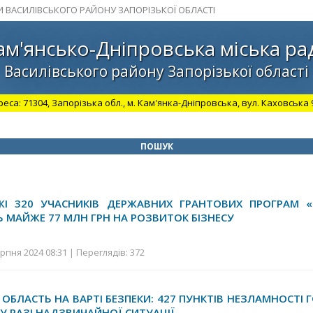
И ВАСИЛІВСЬКОГО РАЙОНУ ЗАПОРІЗЬКОЇ ОБЛАСТІ
ам'янсько-Дніпровська міська ра
Василівського району Запорізької області
а: 71304, Запорізька обл., м. Кам'янка-Дніпровська, вул. Каховська 98.
ПОШУК
ЖІ 320 УЧАСНИКІВ ДЕРЖАВНИХ ГРАНТОВИХ ПРОГРАМ «
МАЙЖЕ 77 МЛН ГРН НА РОЗВИТОК БІЗНЕСУ
рпня 2024 08:31 | Переглядів: 372
 ОБЛАСТЬ НА ВАРТІ БЕЗПЕКИ: 427 ПУНКТІВ НЕЗЛАМНОСТІ
У РАЗІ НАДЗВИЧАЙНОЇ СИТУАЦІЇ