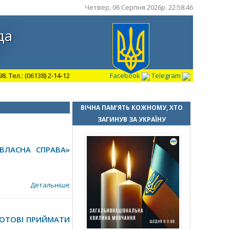
Четвер, 06 Серпня 2026р. 22:58:47
да
 Тел.: (06138) 2-14-12
Facebook
Telegram
ВІЧНА ПАМ’ЯТЬ КОЖНОМУ, ХТО
ЗАГИНУВ ЗА УКРАЇНУ
ВЛАСНА СПРАВА»
Детальніше
 ГОТОВІ ПРИЙМАТИ