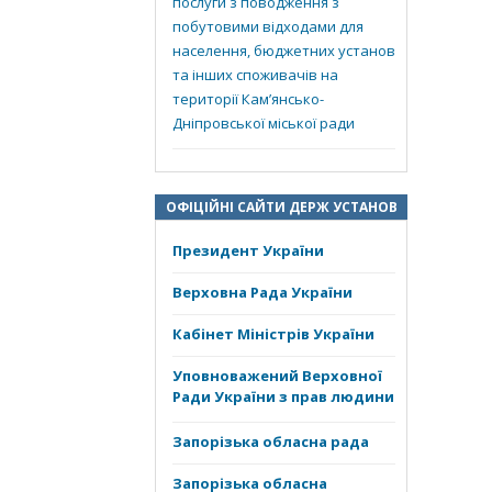
послуги з поводження з
побутовими відходами для
населення, бюджетних установ
та інших споживачів на
території Кам’янсько-
Дніпровської міської ради
ОФІЦІЙНІ САЙТИ ДЕРЖ УСТАНОВ
Президент України
Верховна Рада України
Кабінет Міністрів України
Уповноважений Верховної
Ради України з прав людини
Запорізька обласна рада
Запорізька обласна