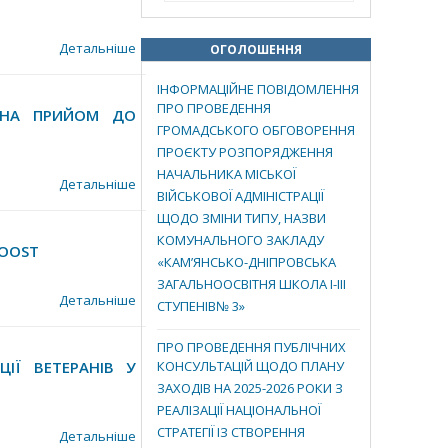
Детальніше
ОГОЛОШЕННЯ
ІНФОРМАЦІЙНЕ ПОВІДОМЛЕННЯ
ПРО ПРОВЕДЕННЯ
 НА ПРИЙОМ ДО
ГРОМАДСЬКОГО ОБГОВОРЕННЯ
ПРОЄКТУ РОЗПОРЯДЖЕННЯ
НАЧАЛЬНИКА МІСЬКОЇ
Детальніше
ВІЙСЬКОВОЇ АДМІНІСТРАЦІЇ
ЩОДО ЗМІНИ ТИПУ, НАЗВИ
КОМУНАЛЬНОГО ЗАКЛАДУ
BOOST
«КАМ’ЯНСЬКО-ДНІПРОВСЬКА
ЗАГАЛЬНООСВІТНЯ ШКОЛА І-ІІІ
Детальніше
СТУПЕНІВ№ 3»
ПРО ПРОВЕДЕННЯ ПУБЛІЧНИХ
ІЇ ВЕТЕРАНІВ У
КОНСУЛЬТАЦІЙ ЩОДО ПЛАНУ
ЗАХОДІВ НА 2025-2026 РОКИ З
РЕАЛІЗАЦІЇ НАЦІОНАЛЬНОЇ
СТРАТЕГІЇ ІЗ СТВОРЕННЯ
Детальніше