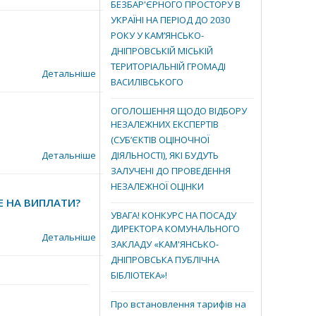
БЕЗБАР'ЄРНОГО ПРОСТОРУ В
УКРАЇНІ НА ПЕРІОД ДО 2030
РОКУ У КАМ’ЯНСЬКО-
ДНІПРОВСЬКІЙ МІСЬКІЙ
ТЕРИТОРІАЛЬНІЙ ГРОМАДІ
Детальніше
ВАСИЛІВСЬКОГО
ОГОЛОШЕННЯ ЩОДО ВІДБОРУ
НЕЗАЛЕЖНИХ ЕКСПЕРТІВ
(СУБ’ЄКТІВ ОЦІНОЧНОЇ
Детальніше
ДІЯЛЬНОСТІ), ЯКІ БУДУТЬ
ЗАЛУЧЕНІ ДО ПРОВЕДЕННЯ
НЕЗАЛЕЖНОЇ ОЦІНКИ
Е НА ВИПЛАТИ?
УВАГА! КОНКУРС НА ПОСАДУ
ДИРЕКТОРА КОМУНАЛЬНОГО
Детальніше
ЗАКЛАДУ «КАМ'ЯНСЬКО-
ДНІПРОВСЬКА ПУБЛІЧНА
БІБЛІОТЕКА»!
Про встановлення тарифів на