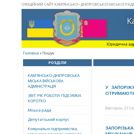
ОФІЦІЙНИЙ САЙТ КАМ’ЯНСЬКО–ДНІПРОВСЬКОЇ МІСЬКОЇ РАД
К
Юридична адрес
Головна
» Пошук
РОЗДІЛИ
КАМ'ЯНСЬКО-ДНІПРОВСЬКА
МІСЬКА ВІЙСЬКОВА
АДМІНІСТРАЦІЯ
У ЗАПОРІЖ
ОТРИМАЮТЬ 
ЗВІТ. РІК РОБОТИ. ПІДСУМКИ.
КОРОТКО
Вівторок, 27 Се
Міська рада
Депутатський корпус
ЗАПОРІЗЬКА
Комунальні підприємства,
МЕШКАНЦІВ 