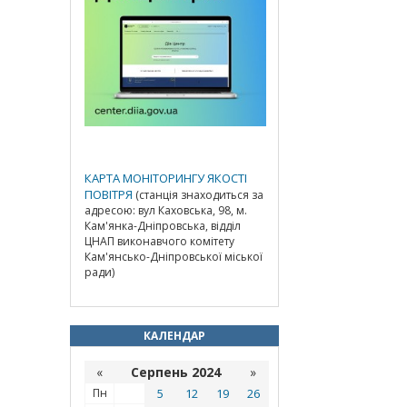
КАРТА МОНІТОРИНГУ ЯКОСТІ
ПОВІТРЯ
(станція знаходиться за
адресою: вул Каховська, 98, м.
Кам'янка-Дніпровська, відділ
ЦНАП виконавчого комітету
Кам'янсько-Дніпровської міської
ради)
КАЛЕНДАР
«
Серпень 2024
»
Пн
5
12
19
26