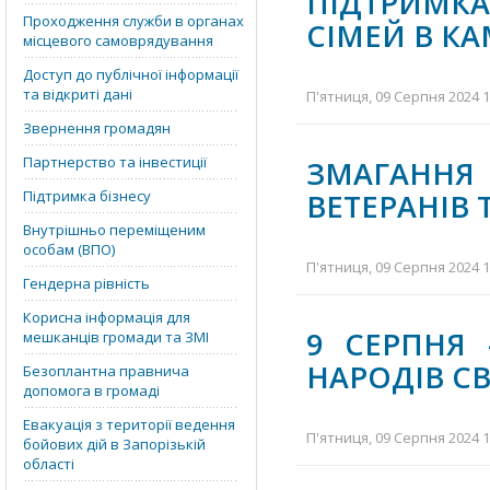
ПІДТРИМК
Проходження служби в органах
СІМЕЙ В КА
місцевого самоврядування
Доступ до публічної інформації
та відкриті дані
П'ятниця, 09 Серпня 2024 1
Звернення громадян
Партнерство та інвестиції
ЗМАГАНН
Підтримка бізнесу
ВЕТЕРАНІВ
Внутрішньо переміщеним
особам (ВПО)
П'ятниця, 09 Серпня 2024 1
Гендерна рівність
Корисна інформація для
9 СЕРПНЯ
мешканців громади та ЗМІ
НАРОДІВ СВ
Безоплантна правнича
допомога в громаді
Евакуація з території ведення
П'ятниця, 09 Серпня 2024 1
бойових дій в Запорізькій
області