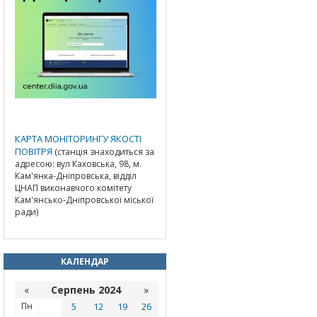
КАРТА МОНІТОРИНГУ ЯКОСТІ
ПОВІТРЯ
(станція знаходиться за
адресою: вул Каховська, 98, м.
Кам'янка-Дніпровська, відділ
ЦНАП виконавчого комітету
Кам'янсько-Дніпровської міської
ради)
КАЛЕНДАР
«
Серпень 2024
»
Пн
5
12
19
26