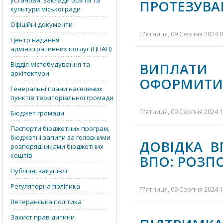
установи, заклади освіти та
ПРОТЕЗУВАН
культури міської ради
Офіційні документи
П'ятниця, 09 Серпня 2024 0
Центр надання
адміністративних послуг (ЦНАП)
Відділ містобудування та
ВИПЛАТИ 
архітектури
ОФОРМИТИ
Генеральні плани населених
пунктів територіальної громади
П'ятниця, 09 Серпня 2024 1
Бюджет громади
Паспорти бюджетних програм,
бюджетні запити за головними
ДОВІДКА 
розпорядниками бюджетних
коштів
ВПО: РОЗП
Публічні закупівлі
Регуляторна політика
П'ятниця, 09 Серпня 2024 1
Ветеранська політика
Захист прав дитини