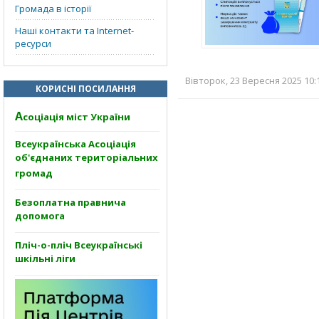
Громада в історії
Наші контакти та Internet-
ресурси
Вівторок, 23 Вересня 2025 10:
КОРИСНІ ПОСИЛАННЯ
А
соціація міст України
Всеукраїнська Асоціація
об'єднаних територіальних
громад
Безоплатна правнича
допомога
Пліч-о-пліч Всеукраїнські
шкільні ліги