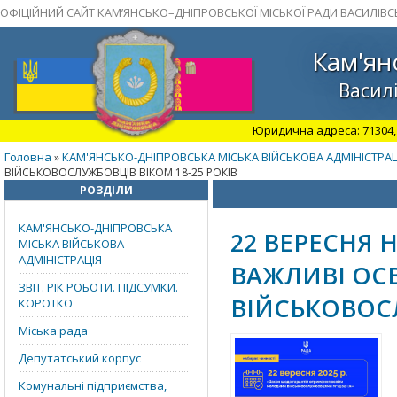
ОФІЦІЙНИЙ САЙТ КАМ’ЯНСЬКО–ДНІПРОВСЬКОЇ МІСЬКОЇ РАДИ ВАСИЛІВС
Кам'ян
Василі
Юридична адреса: 71304, З
Головна
КАМ'ЯНСЬКО-ДНІПРОВСЬКА МІСЬКА ВІЙСЬКОВА АДМІНІСТРАЦ
»
ВІЙСЬКОВОСЛУЖБОВЦІВ ВІКОМ 18-25 РОКІВ
РОЗДІЛИ
КАМ'ЯНСЬКО-ДНІПРОВСЬКА
22 ВЕРЕСНЯ 
МІСЬКА ВІЙСЬКОВА
АДМІНІСТРАЦІЯ
ВАЖЛИВІ ОСВ
ЗВІТ. РІК РОБОТИ. ПІДСУМКИ.
ВІЙСЬКОВОСЛ
КОРОТКО
Міська рада
Депутатський корпус
Комунальні підприємства,