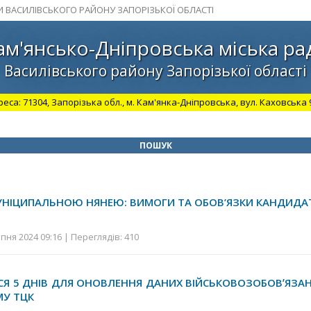
И ВАСИЛІВСЬКОГО РАЙОНУ ЗАПОРІЗЬКОЇ ОБЛАСТІ
ам'янсько-Дніпровська міська ра
Василівського району Запорізької області
а: 71304, Запорізька обл., м. Кам'янка-Дніпровська, вул. Каховська 98.
ПОШУК
УНІЦИПАЛЬНОЮ НЯНЕЮ: ВИМОГИ ТА ОБОВ’ЯЗКИ КАНДИДА
пня 2024 09:16 | Переглядів: 410
 5 ДНІВ ДЛЯ ОНОВЛЕННЯ ДАНИХ ВІЙСЬКОВОЗОБОВʼЯЗА
МУ ТЦК