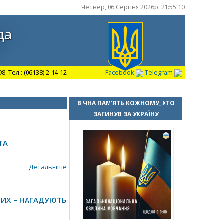
Четвер, 06 Серпня 2026р. 21:55:11
да
 Тел.: (06138) 2-14-12
Facebook
Telegram
ВІЧНА ПАМ’ЯТЬ КОЖНОМУ, ХТО
ЗАГИНУВ ЗА УКРАЇНУ
ТА
Детальніше
НИХ – НАГАДУЮТЬ