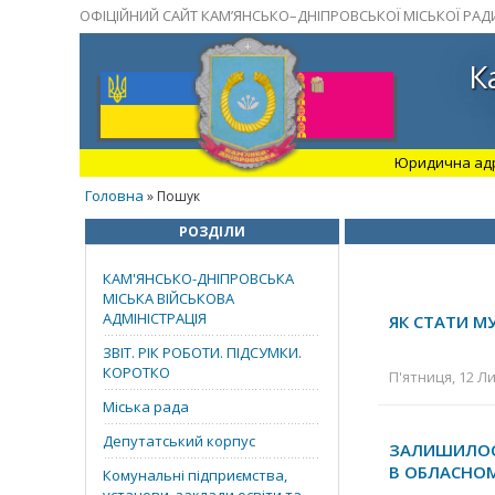
ОФІЦІЙНИЙ САЙТ КАМ’ЯНСЬКО–ДНІПРОВСЬКОЇ МІСЬКОЇ РАД
К
Юридична адрес
Головна
» Пошук
РОЗДІЛИ
КАМ'ЯНСЬКО-ДНІПРОВСЬКА
МІСЬКА ВІЙСЬКОВА
АДМІНІСТРАЦІЯ
ЯК СТАТИ М
ЗВІТ. РІК РОБОТИ. ПІДСУМКИ.
КОРОТКО
П'ятниця, 12 Ли
Міська рада
Депутатський корпус
ЗАЛИШИЛОСЯ
В ОБЛАСНО
Комунальні підприємства,