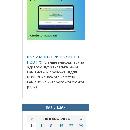
КАРТА МОНІТОРИНГУ ЯКОСТІ
ПОВІТРЯ
(станція знаходиться за
адресою: вул Каховська, 98, м.
Кам'янка-Дніпровська, відділ
ЦНАП виконавчого комітету
Кам'янсько-Дніпровської міської
ради)
КАЛЕНДАР
«
Липень 2024
»
Пн
1
8
15
22
29