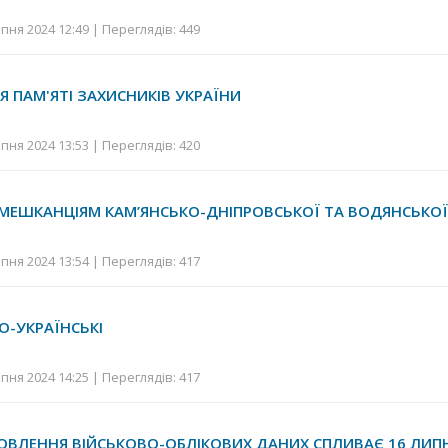
пня 2024 12:49 | Переглядів: 449
Я ПАМ'ЯТІ ЗАХИСНИКІВ УКРАЇНИ
пня 2024 13:53 | Переглядів: 420
ЕШКАНЦІЯМ КАМ’ЯНСЬКО-ДНІПРОВСЬКОЇ ТА ВОДЯНСЬКО
пня 2024 13:54 | Переглядів: 417
О-УКРАЇНСЬКІ
пня 2024 14:25 | Переглядів: 417
ОВЛЕННЯ ВІЙСЬКОВО-ОБЛІКОВИХ ДАНИХ СПЛИВАЄ 16 ЛИПН