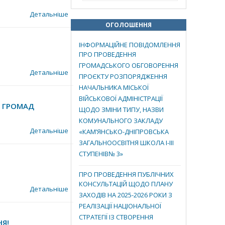
Детальніше
ОГОЛОШЕННЯ
ІНФОРМАЦІЙНЕ ПОВІДОМЛЕННЯ
ПРО ПРОВЕДЕННЯ
ГРОМАДСЬКОГО ОБГОВОРЕННЯ
Детальніше
ПРОЄКТУ РОЗПОРЯДЖЕННЯ
НАЧАЛЬНИКА МІСЬКОЇ
ВІЙСЬКОВОЇ АДМІНІСТРАЦІЇ
Ї ГРОМАД
ЩОДО ЗМІНИ ТИПУ, НАЗВИ
КОМУНАЛЬНОГО ЗАКЛАДУ
Детальніше
«КАМ’ЯНСЬКО-ДНІПРОВСЬКА
ЗАГАЛЬНООСВІТНЯ ШКОЛА І-ІІІ
СТУПЕНІВ№ 3»
ПРО ПРОВЕДЕННЯ ПУБЛІЧНИХ
КОНСУЛЬТАЦІЙ ЩОДО ПЛАНУ
Детальніше
ЗАХОДІВ НА 2025-2026 РОКИ З
РЕАЛІЗАЦІЇ НАЦІОНАЛЬНОЇ
СТРАТЕГІЇ ІЗ СТВОРЕННЯ
Я!