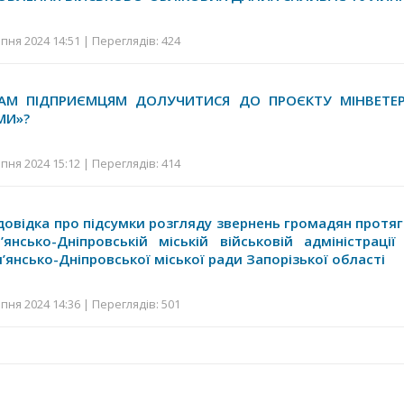
пня 2024 14:51 | Переглядів: 424
НАМ ПІДПРИЄМЦЯМ ДОЛУЧИТИСЯ ДО ПРОЄКТУ МІНВЕТЕР
МИ»?
пня 2024 15:12 | Переглядів: 414
довідка про підсумки розгляду звернень громадян протяго
янсько-Дніпровській міській військовій адміністраці
м’янсько-Дніпровської міської ради Запорізької області
пня 2024 14:36 | Переглядів: 501