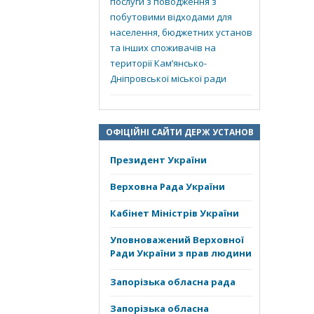
послуги з поводження з
побутовими відходами для
населення, бюджетних установ
та інших споживачів на
території Кам’янсько-
Дніпровської міської ради
ОФІЦІЙНІ САЙТИ ДЕРЖ УСТАНОВ
Президент України
Верховна Рада України
Кабінет Міністрів України
Уповноважений Верховної
Ради України з прав людини
Запорізька обласна рада
Запорізька обласна