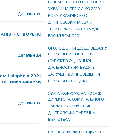
БЕЗБАР'ЄРНОГО ПРОСТОРУ В
УКРАЇНІ НА ПЕРІОД ДО 2030
Детальніше
РОКУ У КАМ’ЯНСЬКО-
ДНІПРОВСЬКІЙ МІСЬКІЙ
ТЕРИТОРІАЛЬНІЙ ГРОМАДІ
АНІВ «СТВОРЕНО
ВАСИЛІВСЬКОГО
ОГОЛОШЕННЯ ЩОДО ВІДБОРУ
НЕЗАЛЕЖНИХ ЕКСПЕРТІВ
Детальніше
(СУБ’ЄКТІВ ОЦІНОЧНОЇ
ДІЯЛЬНОСТІ), ЯКІ БУДУТЬ
ЗАЛУЧЕНІ ДО ПРОВЕДЕННЯ
м І півріччя 2024
НЕЗАЛЕЖНОЇ ОЦІНКИ
ї та виконавчому
УВАГА! КОНКУРС НА ПОСАДУ
ДИРЕКТОРА КОМУНАЛЬНОГО
Детальніше
ЗАКЛАДУ «КАМ'ЯНСЬКО-
ДНІПРОВСЬКА ПУБЛІЧНА
БІБЛІОТЕКА»!
Про встановлення тарифів на