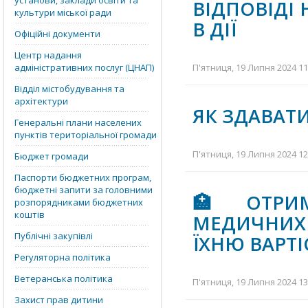
установи, заклади освіти та
ВІДПОВІДІ 
культури міської ради
В ДІЇ
Офіційні документи
Центр надання
адміністративних послуг (ЦНАП)
П'ятниця, 19 Липня 2024 11
Відділ містобудування та
архітектури
ЯК ЗДАВАТИ
Генеральні плани населених
пунктів територіальної громади
П'ятниця, 19 Липня 2024 12
Бюджет громади
Паспорти бюджетних програм,
бюджетні запити за головними
🏥 ОТРИ
розпорядниками бюджетних
коштів
МЕДИЧНИХ
Публічні закупівлі
ЇХНЮ ВАРТ
Регуляторна політика
Ветеранська політика
П'ятниця, 19 Липня 2024 13
Захист прав дитини