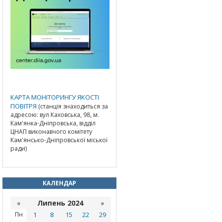
КАРТА МОНІТОРИНГУ ЯКОСТІ
ПОВІТРЯ
(станція знаходиться за
адресою: вул Каховська, 98, м.
Кам'янка-Дніпровська, відділ
ЦНАП виконавчого комітету
Кам'янсько-Дніпровської міської
ради)
КАЛЕНДАР
«
Липень 2024
»
Пн
1
8
15
22
29