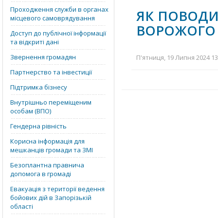
Проходження служби в органах
ЯК ПОВОДИ
місцевого самоврядування
ВОРОЖОГО
Доступ до публічної інформації
та відкриті дані
Звернення громадян
П'ятниця, 19 Липня 2024 13
Партнерство та інвестиції
Підтримка бізнесу
Внутрішньо переміщеним
особам (ВПО)
Гендерна рівність
Корисна інформація для
мешканців громади та ЗМІ
Безоплантна правнича
допомога в громаді
Евакуація з території ведення
бойових дій в Запорізькій
області