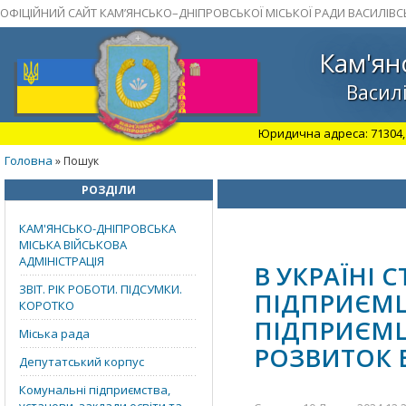
ОФІЦІЙНИЙ САЙТ КАМ’ЯНСЬКО–ДНІПРОВСЬКОЇ МІСЬКОЇ РАДИ ВАСИЛІВС
Кам'ян
Василі
Юридична адреса: 71304, З
Головна
» Пошук
РОЗДІЛИ
КАМ'ЯНСЬКО-ДНІПРОВСЬКА
МІСЬКА ВІЙСЬКОВА
АДМІНІСТРАЦІЯ
В УКРАЇНІ 
ЗВІТ. РІК РОБОТИ. ПІДСУМКИ.
ПІДПРИЄ
КОРОТКО
ПІДПРИЄМЦ
Міська рада
РОЗВИТОК 
Депутатський корпус
Комунальні підприємства,