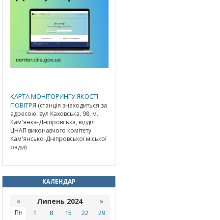
КАРТА МОНІТОРИНГУ ЯКОСТІ
ПОВІТРЯ
(станція знаходиться за
адресою: вул Каховська, 98, м.
Кам'янка-Дніпровська, відділ
ЦНАП виконавчого комітету
Кам'янсько-Дніпровської міської
ради)
КАЛЕНДАР
«
Липень 2024
»
Пн
1
8
15
22
29