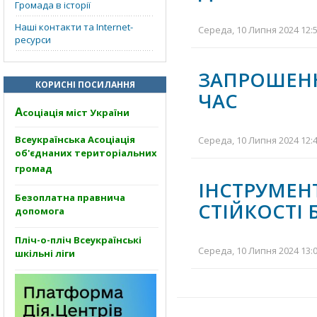
Громада в історії
Наші контакти та Internet-
Середа, 10 Липня 2024 12:5
ресурси
ЗАПРОШЕНН
КОРИСНІ ПОСИЛАННЯ
ЧАС
А
соціація міст України
Всеукраїнська Асоціація
Середа, 10 Липня 2024 12:4
об'єднаних територіальних
громад
ІНСТРУМЕ
Безоплатна правнича
СТІЙКОСТІ 
допомога
Пліч-о-пліч Всеукраїнські
Середа, 10 Липня 2024 13:0
шкільні ліги