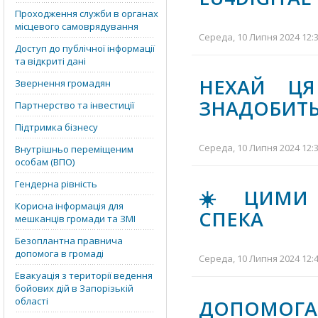
Проходження служби в органах
місцевого самоврядування
Середа, 10 Липня 2024 12:3
Доступ до публічної інформації
та відкриті дані
НЕХАЙ ЦЯ
Звернення громадян
ЗНАДОБИТЬС
Партнерство та інвестиції
Підтримка бізнесу
Середа, 10 Липня 2024 12:3
Внутрішньо переміщеним
особам (ВПО)
Гендерна рівність
☀️ ЦИМИ 
Корисна інформація для
СПЕКА
мешканців громади та ЗМІ
Безоплантна правнича
допомога в громаді
Середа, 10 Липня 2024 12:4
Евакуація з території ведення
бойових дій в Запорізькій
області
ДОПОМОГА 