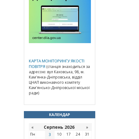
КАРТА МОНІТОРИНГУ ЯКОСТІ
ПОВІТРЯ
(станція знаходиться за
адресою: вул Каховська, 98, м.
Кам'янка-Дніпровська, відділ
ЦНАП виконавчого комітету
Кам'янсько-Дніпровської міської
ради)
КАЛЕНДАР
«
Серпень 2026
»
Пн
3
10
17
24
31