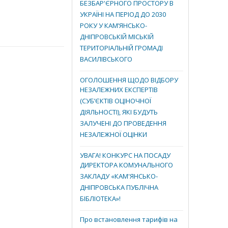
БЕЗБАР'ЄРНОГО ПРОСТОРУ В
УКРАЇНІ НА ПЕРІОД ДО 2030
РОКУ У КАМ’ЯНСЬКО-
ДНІПРОВСЬКІЙ МІСЬКІЙ
ТЕРИТОРІАЛЬНІЙ ГРОМАДІ
ВАСИЛІВСЬКОГО
ОГОЛОШЕННЯ ЩОДО ВІДБОРУ
НЕЗАЛЕЖНИХ ЕКСПЕРТІВ
(СУБ’ЄКТІВ ОЦІНОЧНОЇ
ДІЯЛЬНОСТІ), ЯКІ БУДУТЬ
ЗАЛУЧЕНІ ДО ПРОВЕДЕННЯ
НЕЗАЛЕЖНОЇ ОЦІНКИ
УВАГА! КОНКУРС НА ПОСАДУ
ДИРЕКТОРА КОМУНАЛЬНОГО
ЗАКЛАДУ «КАМ'ЯНСЬКО-
ДНІПРОВСЬКА ПУБЛІЧНА
БІБЛІОТЕКА»!
Про встановлення тарифів на