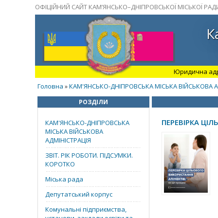
ОФІЦІЙНИЙ САЙТ КАМ’ЯНСЬКО–ДНІПРОВСЬКОЇ МІСЬКОЇ РАД
К
Юридична адрес
Головна
КАМ'ЯНСЬКО-ДНІПРОВСЬКА МІСЬКА ВІЙСЬКОВА А
»
РОЗДІЛИ
ПЕРЕВІРКА ЦІЛ
КАМ'ЯНСЬКО-ДНІПРОВСЬКА
МІСЬКА ВІЙСЬКОВА
АДМІНІСТРАЦІЯ
ЗВІТ. РІК РОБОТИ. ПІДСУМКИ.
КОРОТКО
Міська рада
Депутатський корпус
Комунальні підприємства,