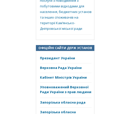
послуги з поводження з
побутовими відходами для
населення, бюджетних установ
та інших споживачів на
території Кам’янсько-
Дніпровської міської ради
ОФІЦІЙНІ САЙТИ ДЕРЖ УСТАНОВ
Президент України
Верховна Рада України
Кабінет Міністрів України
Уповноважений Верховної
Ради України з прав людини
Запорізька обласна рада
Запорізька обласна