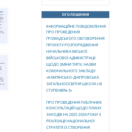
ОГОЛОШЕННЯ
ІНФОРМАЦІЙНЕ ПОВІДОМЛЕННЯ
ПРО ПРОВЕДЕННЯ
ГРОМАДСЬКОГО ОБГОВОРЕННЯ
ПРОЄКТУ РОЗПОРЯДЖЕННЯ
НАЧАЛЬНИКА МІСЬКОЇ
ВІЙСЬКОВОЇ АДМІНІСТРАЦІЇ
ЩОДО ЗМІНИ ТИПУ, НАЗВИ
КОМУНАЛЬНОГО ЗАКЛАДУ
«КАМ’ЯНСЬКО-ДНІПРОВСЬКА
ЗАГАЛЬНООСВІТНЯ ШКОЛА І-ІІІ
СТУПЕНІВ№ 3»
ПРО ПРОВЕДЕННЯ ПУБЛІЧНИХ
КОНСУЛЬТАЦІЙ ЩОДО ПЛАНУ
ЗАХОДІВ НА 2025-2026 РОКИ З
РЕАЛІЗАЦІЇ НАЦІОНАЛЬНОЇ
СТРАТЕГІЇ ІЗ СТВОРЕННЯ