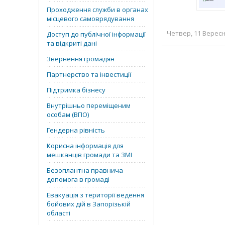
Проходження служби в органах
місцевого самоврядування
Четвер, 11 Вересня
Доступ до публічної інформації
та відкриті дані
Звернення громадян
Партнерство та інвестиції
Підтримка бізнесу
Внутрішньо переміщеним
особам (ВПО)
Гендерна рівність
Корисна інформація для
мешканців громади та ЗМІ
Безоплантна правнича
допомога в громаді
Евакуація з території ведення
бойових дій в Запорізькій
області