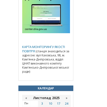
КАРТА МОНІТОРИНГУ ЯКОСТІ
ПОВІТРЯ
(станція знаходиться за
адресою: вул Каховська, 98, м.
Кам'янка-Дніпровська, відділ
ЦНАП виконавчого комітету
Кам'янсько-Дніпровської міської
ради)
КАЛЕНДАР
«
Листопад 2025
»
Пн
3
10
17
24