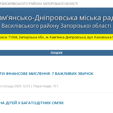
И ВАСИЛІВСЬКОГО РАЙОНУ ЗАПОРІЗЬКОЇ ОБЛАСТІ
ам'янсько-Дніпровська міська ра
Василівського району Запорізької області
а: 71304, Запорізька обл., м. Кам'янка-Дніпровська, вул. Каховська 98.
ПОШУК
ТИ ФІНАНСОВЕ МИСЛЕННЯ: 7 ВАЖЛИВИХ ЗВИЧОК
стопада 2025 12:53 | Переглядів: 151
А ДІТЕЙ У БАГАТОДІТНИХ СІМ’ЯХ