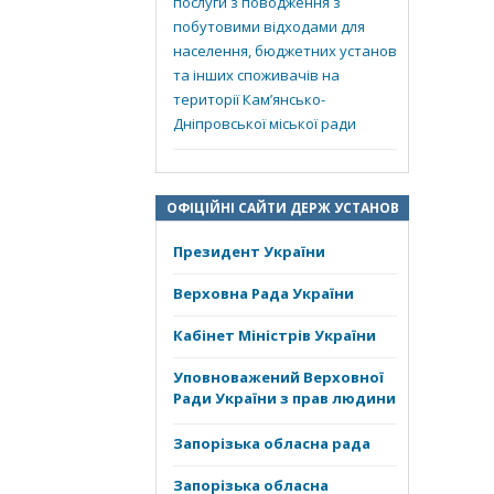
послуги з поводження з
побутовими відходами для
населення, бюджетних установ
та інших споживачів на
території Кам’янсько-
Дніпровської міської ради
ОФІЦІЙНІ САЙТИ ДЕРЖ УСТАНОВ
Президент України
Верховна Рада України
Кабінет Міністрів України
Уповноважений Верховної
Ради України з прав людини
Запорізька обласна рада
Запорізька обласна