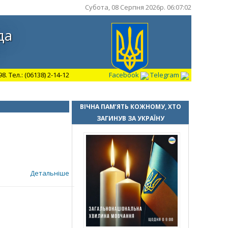
Субота, 08 Серпня 2026р. 06:07:03
да
 Тел.: (06138) 2-14-12
Facebook
Telegram
ВІЧНА ПАМ’ЯТЬ КОЖНОМУ, ХТО
ЗАГИНУВ ЗА УКРАЇНУ
Детальніше