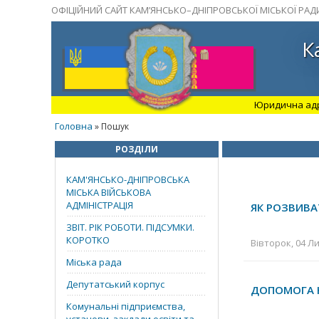
ОФІЦІЙНИЙ САЙТ КАМ’ЯНСЬКО–ДНІПРОВСЬКОЇ МІСЬКОЇ РАД
К
Юридична адрес
Головна
» Пошук
РОЗДІЛИ
КАМ'ЯНСЬКО-ДНІПРОВСЬКА
МІСЬКА ВІЙСЬКОВА
АДМІНІСТРАЦІЯ
ЯК РОЗВИВА
ЗВІТ. РІК РОБОТИ. ПІДСУМКИ.
КОРОТКО
Вівторок, 04 Ли
Міська рада
Депутатський корпус
ДОПОМОГА Н
Комунальні підприємства,