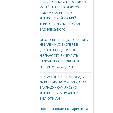
БЕЗБАР'ЄРНОГО ПРОСТОРУ В
УКРАЇНІ НА ПЕРІОД ДО 2030
РОКУ У КАМ’ЯНСЬКО-
ДНІПРОВСЬКІЙ МІСЬКІЙ
ТЕРИТОРІАЛЬНІЙ ГРОМАДІ
ВАСИЛІВСЬКОГО
ОГОЛОШЕННЯ ЩОДО ВІДБОРУ
НЕЗАЛЕЖНИХ ЕКСПЕРТІВ
(СУБ’ЄКТІВ ОЦІНОЧНОЇ
ДІЯЛЬНОСТІ), ЯКІ БУДУТЬ
ЗАЛУЧЕНІ ДО ПРОВЕДЕННЯ
НЕЗАЛЕЖНОЇ ОЦІНКИ
УВАГА! КОНКУРС НА ПОСАДУ
ДИРЕКТОРА КОМУНАЛЬНОГО
ЗАКЛАДУ «КАМ'ЯНСЬКО-
ДНІПРОВСЬКА ПУБЛІЧНА
БІБЛІОТЕКА»!
Про встановлення тарифів на