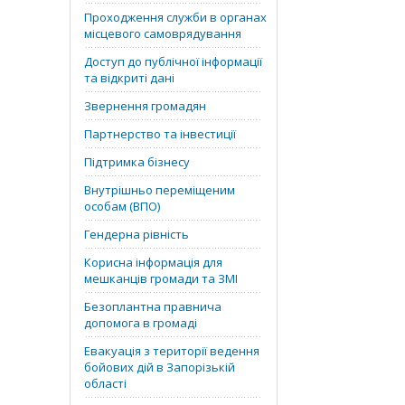
Проходження служби в органах
місцевого самоврядування
Доступ до публічної інформації
та відкриті дані
Звернення громадян
Партнерство та інвестиції
Підтримка бізнесу
Внутрішньо переміщеним
особам (ВПО)
Гендерна рівність
Корисна інформація для
мешканців громади та ЗМІ
Безоплантна правнича
допомога в громаді
Евакуація з території ведення
бойових дій в Запорізькій
області