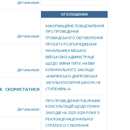
Детальніше
ОГОЛОШЕННЯ
ІНФОРМАЦІЙНЕ ПОВІДОМЛЕННЯ
ПРО ПРОВЕДЕННЯ
Детальніше
ГРОМАДСЬКОГО ОБГОВОРЕННЯ
ПРОЄКТУ РОЗПОРЯДЖЕННЯ
НАЧАЛЬНИКА МІСЬКОЇ
ВІЙСЬКОВОЇ АДМІНІСТРАЦІЇ
ЩОДО ЗМІНИ ТИПУ, НАЗВИ
Детальніше
КОМУНАЛЬНОГО ЗАКЛАДУ
«КАМ’ЯНСЬКО-ДНІПРОВСЬКА
ЗАГАЛЬНООСВІТНЯ ШКОЛА І-ІІІ
К СКОРИСТАТИСЯ
СТУПЕНІВ№ 3»
ПРО ПРОВЕДЕННЯ ПУБЛІЧНИХ
КОНСУЛЬТАЦІЙ ЩОДО ПЛАНУ
Детальніше
ЗАХОДІВ НА 2025-2026 РОКИ З
РЕАЛІЗАЦІЇ НАЦІОНАЛЬНОЇ
СТРАТЕГІЇ ІЗ СТВОРЕННЯ