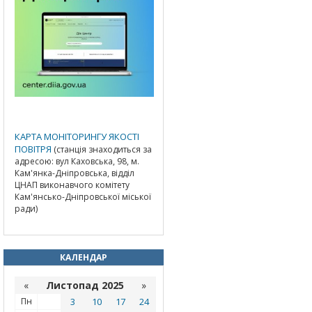
КАРТА МОНІТОРИНГУ ЯКОСТІ
ПОВІТРЯ
(станція знаходиться за
адресою: вул Каховська, 98, м.
Кам'янка-Дніпровська, відділ
ЦНАП виконавчого комітету
Кам'янсько-Дніпровської міської
ради)
КАЛЕНДАР
«
Листопад 2025
»
Пн
3
10
17
24