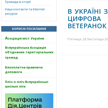
Громада в історії
В УКРАЇНІ
Наші контакти та Internet-
ресурси
ЦИФРОВА
ВЕТЕРАНОК 
КОРИСНІ ПОСИЛАННЯ
А
соціація міст України
П'ятниця, 28 Листопада 202
Всеукраїнська Асоціація
об'єднаних територіальних
громад
Безоплатна правнича
допомога
Пліч-о-пліч Всеукраїнські
шкільні ліги