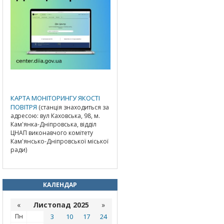
КАРТА МОНІТОРИНГУ ЯКОСТІ
ПОВІТРЯ
(станція знаходиться за
адресою: вул Каховська, 98, м.
Кам'янка-Дніпровська, відділ
ЦНАП виконавчого комітету
Кам'янсько-Дніпровської міської
ради)
КАЛЕНДАР
«
Листопад 2025
»
Пн
3
10
17
24