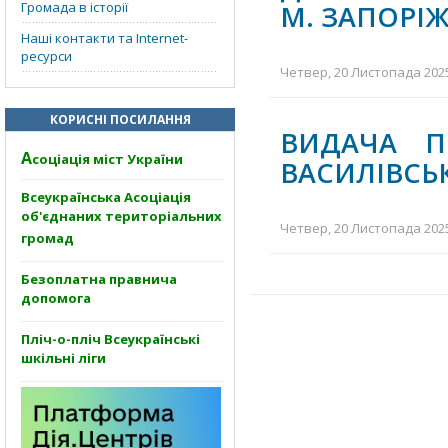
Громада в історії
М. ЗАПОРІ
Наші контакти та Internet-
ресурси
Четвер, 20 Листопада 2025
КОРИСНІ ПОСИЛАННЯ
ВИДАЧА П
А
соціація міст України
ВАСИЛІВСЬ
Всеукраїнська Асоціація
об'єднаних територіальних
Четвер, 20 Листопада 2025
громад
Безоплатна правнича
допомога
Пліч-о-пліч Всеукраїнські
шкільні ліги