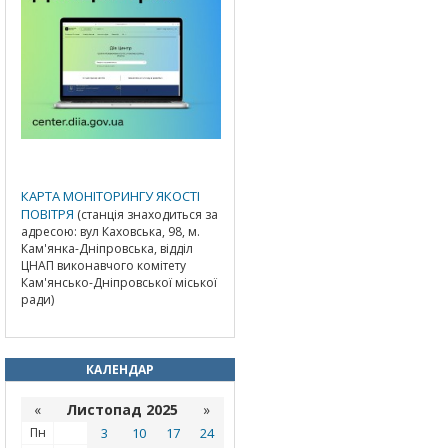
КАРТА МОНІТОРИНГУ ЯКОСТІ
ПОВІТРЯ
(станція знаходиться за
адресою: вул Каховська, 98, м.
Кам'янка-Дніпровська, відділ
ЦНАП виконавчого комітету
Кам'янсько-Дніпровської міської
ради)
КАЛЕНДАР
«
Листопад 2025
»
Пн
3
10
17
24