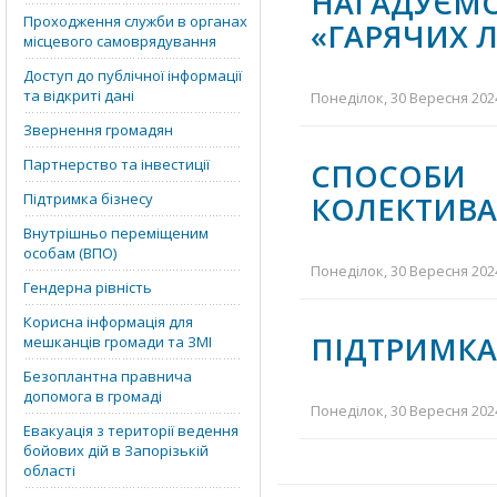
НАГАДУЄМО
Проходження служби в органах
«ГАРЯЧИХ Л
місцевого самоврядування
Доступ до публічної інформації
та відкриті дані
Понеділок, 30 Вересня 2024
Звернення громадян
Партнерство та інвестиції
СПОСОБИ 
Підтримка бізнесу
КОЛЕКТИВА
Внутрішньо переміщеним
особам (ВПО)
Понеділок, 30 Вересня 2024
Гендерна рівність
Корисна інформація для
ПІДТРИМКА
мешканців громади та ЗМІ
Безоплантна правнича
допомога в громаді
Понеділок, 30 Вересня 2024
Евакуація з території ведення
бойових дій в Запорізькій
області