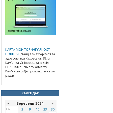
КАРТА МОНІТОРИНГУ ЯКОСТІ
ПОВІТРЯ
(станція знаходиться за
адресою: вул Каховська, 98, м.
Кам'янка-Дніпровська, відділ
ЦНАП виконавчого комітету
Кам'янсько-Дніпровської міської
ради)
КАЛЕНДАР
«
Вересень 2024
»
Пн
2
9
16
23
30