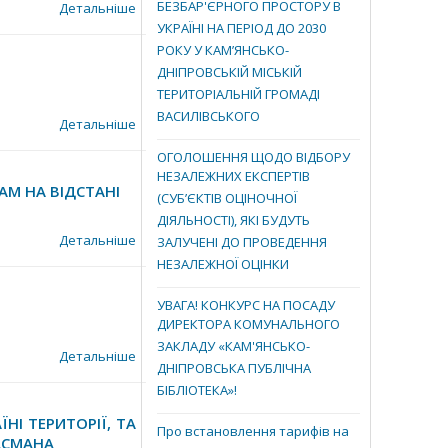
БЕЗБАР'ЄРНОГО ПРОСТОРУ В
Детальніше
УКРАЇНІ НА ПЕРІОД ДО 2030
РОКУ У КАМ’ЯНСЬКО-
ДНІПРОВСЬКІЙ МІСЬКІЙ
ТЕРИТОРІАЛЬНІЙ ГРОМАДІ
ВАСИЛІВСЬКОГО
Детальніше
ОГОЛОШЕННЯ ЩОДО ВІДБОРУ
НЕЗАЛЕЖНИХ ЕКСПЕРТІВ
АМ НА ВІДСТАНІ
(СУБ’ЄКТІВ ОЦІНОЧНОЇ
ДІЯЛЬНОСТІ), ЯКІ БУДУТЬ
Детальніше
ЗАЛУЧЕНІ ДО ПРОВЕДЕННЯ
НЕЗАЛЕЖНОЇ ОЦІНКИ
УВАГА! КОНКУРС НА ПОСАДУ
ДИРЕКТОРА КОМУНАЛЬНОГО
ЗАКЛАДУ «КАМ'ЯНСЬКО-
Детальніше
ДНІПРОВСЬКА ПУБЛІЧНА
БІБЛІОТЕКА»!
І ТЕРИТОРІЇ, ТА
Про встановлення тарифів на
ДСМАНА