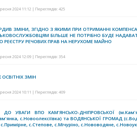
ресня 2024 11:12 | Переглядів: 425
РДИВ ЗМІНИ, ЗГІДНО З ЯКИМИ ПРИ ОТРИМАННІ КОМПЕНСА
ЬКОВОСЛУЖБОВЦЯМ БІЛЬШЕ НЕ ПОТРІБНО БУДЕ НАДАВА
 РЕЄСТРУ РЕЧОВИХ ПРАВ НА НЕРУХОМЕ МАЙНО
ресня 2024 12:09 | Переглядів: 354
 ОСВІТНІХ ЗМІН
ресня 2024 10:11 | Переглядів: 409
 ДО УВАГИ ВПО КАМ'ЯНСЬКО-ДНІПРОВСЬКОЇ (м.Кам'ян
ам'янка, с.Новоолексіївка) та ВОДЯНСЬКОЇ ГРОМАД (с.Вод
 с.Примірне, с.Степове, с.Мічуріно, с.Нововодяне, с.Новоук