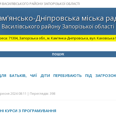
И ВАСИЛІВСЬКОГО РАЙОНУ ЗАПОРІЗЬКОЇ ОБЛАСТІ
ам'янсько-Дніпровська міська ра
Василівського району Запорізької області
а: 71304, Запорізька обл., м. Кам'янка-Дніпровська, вул. Каховська 98.
ПОШУК
ДЛЯ БАТЬКІВ, ЧИЇ ДІТИ ПЕРЕБУВАЮТЬ ПІД ЗАГРОЗО
ресня 2024 08:11 | Переглядів: 398
І КУРСИ З ПРОГРАМУВАННЯ