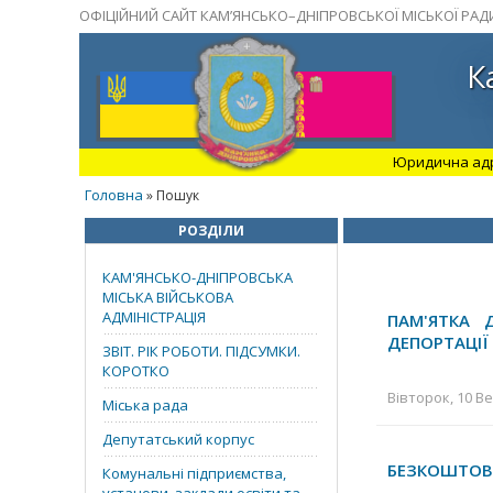
ОФІЦІЙНИЙ САЙТ КАМ’ЯНСЬКО–ДНІПРОВСЬКОЇ МІСЬКОЇ РАД
К
Юридична адрес
Головна
» Пошук
РОЗДІЛИ
КАМ'ЯНСЬКО-ДНІПРОВСЬКА
МІСЬКА ВІЙСЬКОВА
АДМІНІСТРАЦІЯ
ПАМ'ЯТКА 
ДЕПОРТАЦІЇ
ЗВІТ. РІК РОБОТИ. ПІДСУМКИ.
КОРОТКО
Вівторок, 10 Ве
Міська рада
Депутатський корпус
БЕЗКОШТОВН
Комунальні підприємства,