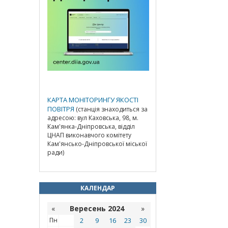
КАРТА МОНІТОРИНГУ ЯКОСТІ
ПОВІТРЯ
(станція знаходиться за
адресою: вул Каховська, 98, м.
Кам'янка-Дніпровська, відділ
ЦНАП виконавчого комітету
Кам'янсько-Дніпровської міської
ради)
КАЛЕНДАР
«
Вересень 2024
»
Пн
2
9
16
23
30