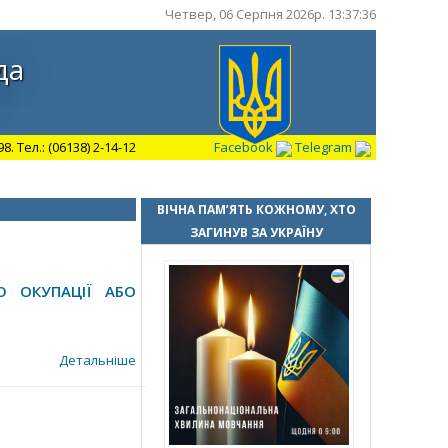
Четвер, 06 Серпня 2026р. 13:37:37
да
 Тел.: (06138) 2-14-12
Facebook
Telegram
ВІЧНА ПАМ’ЯТЬ КОЖНОМУ, ХТО
ЗАГИНУВ ЗА УКРАЇНУ
Ю ОКУПАЦІЇ АБО
Детальніше