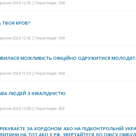
ресня 2024 12:35 | Переглядів: 369
А ТВОЯ КРОВ?
ресня 2024 12:42 | Переглядів: 399
З’ЯВИЛАСЯ МОЖЛИВІСТЬ ОФІЦІЙНО ОДРУЖИТИСЯ МОЛОДЯТ
ресня 2024 12:54 | Переглядів: 444
АВА ЛЮДЕЙ З ІНВАЛІДНІСТЮ
ресня 2024 13:08 | Переглядів: 403
РЕБУВАЄТЕ ЗА КОРДОНОМ АБО НА ПІДКОНТРОЛЬНІЙ УКРАЇН
ДИТИНИ НА ТОТ АБО У РФ, ЗВЕРТАЙТЕСЯ ДО ОФІСУ ОМБУ