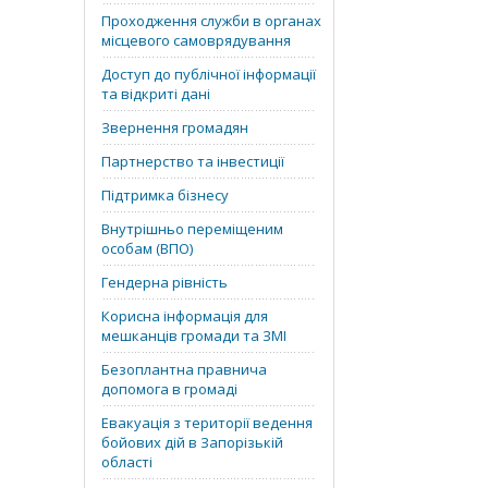
Проходження служби в органах
місцевого самоврядування
Доступ до публічної інформації
та відкриті дані
Звернення громадян
Партнерство та інвестиції
Підтримка бізнесу
Внутрішньо переміщеним
особам (ВПО)
Гендерна рівність
Корисна інформація для
мешканців громади та ЗМІ
Безоплантна правнича
допомога в громаді
Евакуація з території ведення
бойових дій в Запорізькій
області