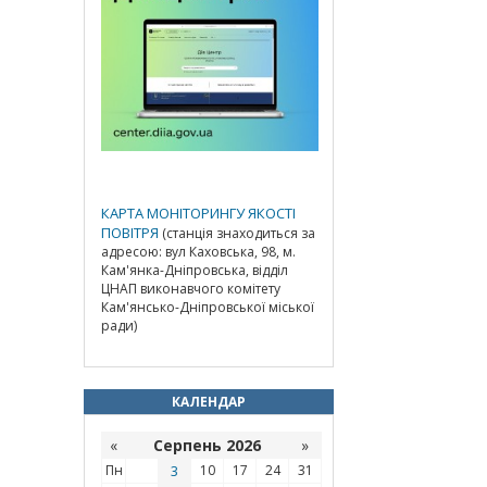
КАРТА МОНІТОРИНГУ ЯКОСТІ
ПОВІТРЯ
(станція знаходиться за
адресою: вул Каховська, 98, м.
Кам'янка-Дніпровська, відділ
ЦНАП виконавчого комітету
Кам'янсько-Дніпровської міської
ради)
КАЛЕНДАР
«
Серпень 2026
»
Пн
3
10
17
24
31