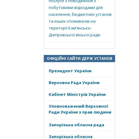
послуги з поводження з
побутовими відходами для
населення, бюджетних установ
та інших споживачів на
території Кам’янсько-
Дніпровської міської ради
ОФІЦІЙНІ САЙТИ ДЕРЖ УСТАНОВ
Президент України
Верховна Рада України
Кабінет Міністрів України
Уповноважений Верховної
Ради України з прав людини
Запорізька обласна рада
Запорізька обласна