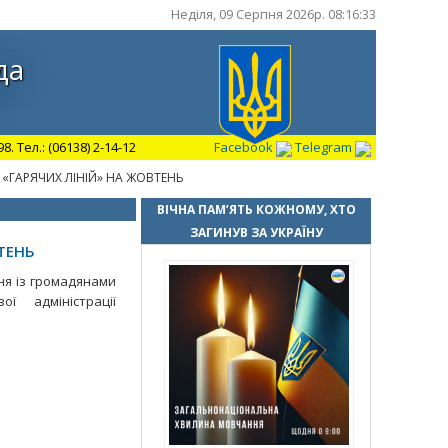
Неділя, 09 Серпня 2026р. 08:16:34
да
 Тел.: (06138) 2-14-12
Facebook
Telegram
«ГАРЯЧИХ ЛІНІЙ» НА ЖОВТЕНЬ
ВІЧНА ПАМ’ЯТЬ КОЖНОМУ, ХТО
ЗАГИНУВ ЗА УКРАЇНУ
ТЕНЬ
ня із громадянами
ої адміністрації
: