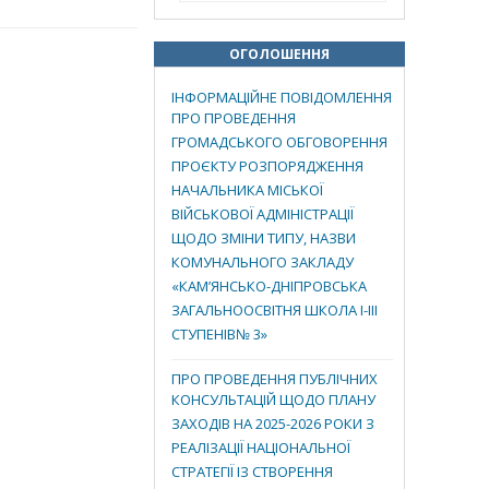
ОГОЛОШЕННЯ
ІНФОРМАЦІЙНЕ ПОВІДОМЛЕННЯ
ПРО ПРОВЕДЕННЯ
ГРОМАДСЬКОГО ОБГОВОРЕННЯ
ПРОЄКТУ РОЗПОРЯДЖЕННЯ
НАЧАЛЬНИКА МІСЬКОЇ
ВІЙСЬКОВОЇ АДМІНІСТРАЦІЇ
ЩОДО ЗМІНИ ТИПУ, НАЗВИ
КОМУНАЛЬНОГО ЗАКЛАДУ
«КАМ’ЯНСЬКО-ДНІПРОВСЬКА
ЗАГАЛЬНООСВІТНЯ ШКОЛА І-ІІІ
СТУПЕНІВ№ 3»
ПРО ПРОВЕДЕННЯ ПУБЛІЧНИХ
КОНСУЛЬТАЦІЙ ЩОДО ПЛАНУ
ЗАХОДІВ НА 2025-2026 РОКИ З
РЕАЛІЗАЦІЇ НАЦІОНАЛЬНОЇ
СТРАТЕГІЇ ІЗ СТВОРЕННЯ