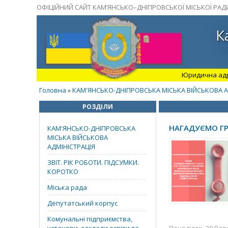
ОФІЦІЙНИЙ САЙТ КАМ’ЯНСЬКО–ДНІПРОВСЬКОЇ МІСЬКОЇ РАД
К
Юридична адрес
Головна
КАМ'ЯНСЬКО-ДНІПРОВСЬКА МІСЬКА ВІЙСЬКОВА А
»
РОЗДІЛИ
НАГАДУЄМО ГР
КАМ'ЯНСЬКО-ДНІПРОВСЬКА
МІСЬКА ВІЙСЬКОВА
АДМІНІСТРАЦІЯ
ЗВІТ. РІК РОБОТИ. ПІДСУМКИ.
КОРОТКО
Міська рада
Депутатський корпус
Комунальні підприємства,