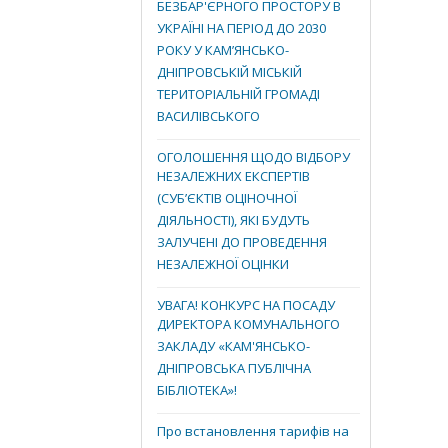
БЕЗБАР'ЄРНОГО ПРОСТОРУ В
УКРАЇНІ НА ПЕРІОД ДО 2030
РОКУ У КАМ’ЯНСЬКО-
ДНІПРОВСЬКІЙ МІСЬКІЙ
ТЕРИТОРІАЛЬНІЙ ГРОМАДІ
ВАСИЛІВСЬКОГО
ОГОЛОШЕННЯ ЩОДО ВІДБОРУ
НЕЗАЛЕЖНИХ ЕКСПЕРТІВ
(СУБ’ЄКТІВ ОЦІНОЧНОЇ
ДІЯЛЬНОСТІ), ЯКІ БУДУТЬ
ЗАЛУЧЕНІ ДО ПРОВЕДЕННЯ
НЕЗАЛЕЖНОЇ ОЦІНКИ
УВАГА! КОНКУРС НА ПОСАДУ
ДИРЕКТОРА КОМУНАЛЬНОГО
ЗАКЛАДУ «КАМ'ЯНСЬКО-
ДНІПРОВСЬКА ПУБЛІЧНА
БІБЛІОТЕКА»!
Про встановлення тарифів на