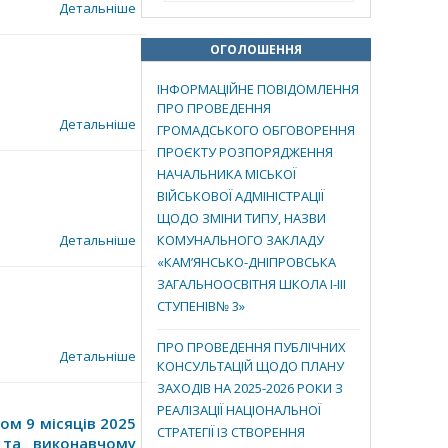
Детальніше
ОГОЛОШЕННЯ
ІНФОРМАЦІЙНЕ ПОВІДОМЛЕННЯ
ПРО ПРОВЕДЕННЯ
Детальніше
ГРОМАДСЬКОГО ОБГОВОРЕННЯ
ПРОЄКТУ РОЗПОРЯДЖЕННЯ
НАЧАЛЬНИКА МІСЬКОЇ
ВІЙСЬКОВОЇ АДМІНІСТРАЦІЇ
ЩОДО ЗМІНИ ТИПУ, НАЗВИ
Детальніше
КОМУНАЛЬНОГО ЗАКЛАДУ
«КАМ’ЯНСЬКО-ДНІПРОВСЬКА
ЗАГАЛЬНООСВІТНЯ ШКОЛА І-ІІІ
СТУПЕНІВ№ 3»
ПРО ПРОВЕДЕННЯ ПУБЛІЧНИХ
Детальніше
КОНСУЛЬТАЦІЙ ЩОДО ПЛАНУ
ЗАХОДІВ НА 2025-2026 РОКИ З
РЕАЛІЗАЦІЇ НАЦІОНАЛЬНОЇ
ом 9 місяців 2025
СТРАТЕГІЇ ІЗ СТВОРЕННЯ
ї та виконавчому