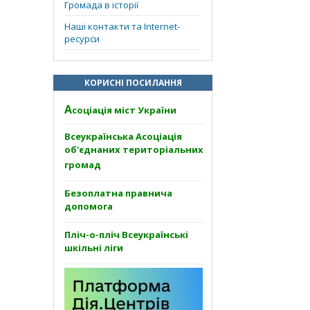
Громада в історії
Наші контакти та Internet-
ресурси
КОРИСНІ ПОСИЛАННЯ
А
соціація міст України
Всеукраїнська Асоціація
об'єднаних територіальних
громад
Безоплатна правнича
допомога
Пліч-о-пліч Всеукраїнські
шкільні ліги