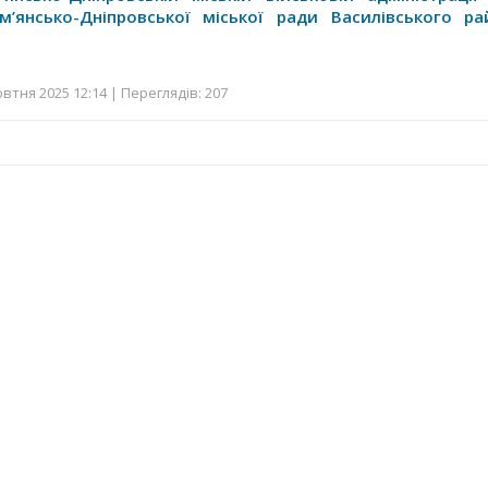
м’янсько-Дніпровської міської ради Василівського ра
втня 2025 12:14 | Переглядів: 207