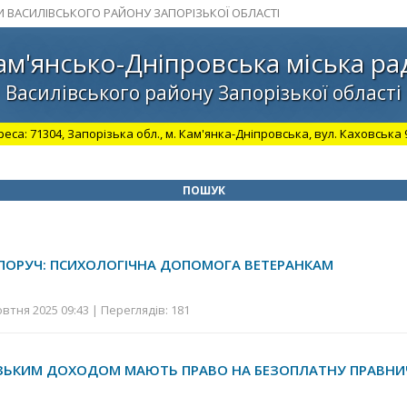
И ВАСИЛІВСЬКОГО РАЙОНУ ЗАПОРІЗЬКОЇ ОБЛАСТІ
ам'янсько-Дніпровська міська ра
Василівського району Запорізької області
а: 71304, Запорізька обл., м. Кам'янка-Дніпровська, вул. Каховська 98.
ПОШУК
ПОРУЧ: ПСИХОЛОГІЧНА ДОПОМОГА ВЕТЕРАНКАМ
втня 2025 09:43 | Переглядів: 181
ЗЬКИМ ДОХОДОМ МАЮТЬ ПРАВО НА БЕЗОПЛАТНУ ПРАВН