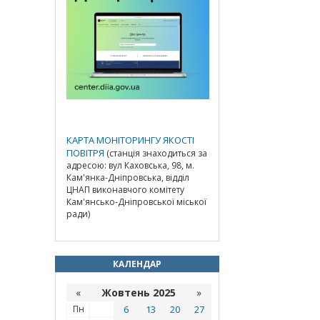
КАРТА МОНІТОРИНГУ ЯКОСТІ
ПОВІТРЯ
(станція знаходиться за
адресою: вул Каховська, 98, м.
Кам'янка-Дніпровська, відділ
ЦНАП виконавчого комітету
Кам'янсько-Дніпровської міської
ради)
КАЛЕНДАР
«
Жовтень 2025
»
Пн
6
13
20
27