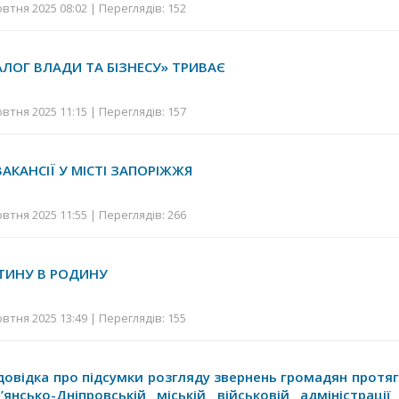
втня 2025 08:02 | Переглядів: 152
АЛОГ ВЛАДИ ТА БІЗНЕСУ» ТРИВАЄ
втня 2025 11:15 | Переглядів: 157
АКАНСІЇ У МІСТІ ЗАПОРІЖЖЯ
втня 2025 11:55 | Переглядів: 266
ТИНУ В РОДИНУ
втня 2025 13:49 | Переглядів: 155
довідка про підсумки розгляду звернень громадян протяг
янсько-Дніпровській міській військовій адміністраці