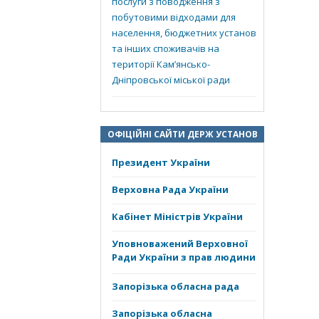
послуги з поводження з
побутовими відходами для
населення, бюджетних установ
та інших споживачів на
території Кам’янсько-
Дніпровської міської ради
ОФІЦІЙНІ САЙТИ ДЕРЖ УСТАНОВ
Президент України
Верховна Рада України
Кабінет Міністрів України
Уповноважений Верховної
Ради України з прав людини
Запорізька обласна рада
Запорізька обласна