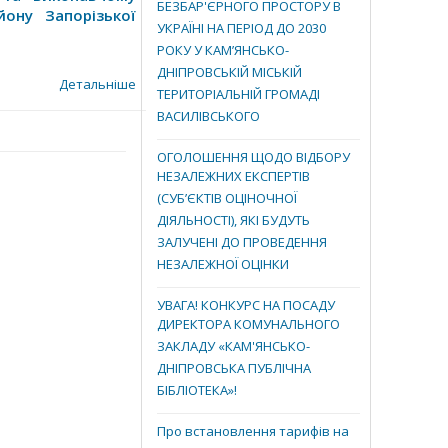
БЕЗБАР'ЄРНОГО ПРОСТОРУ В
йону Запорізької
УКРАЇНІ НА ПЕРІОД ДО 2030
РОКУ У КАМ’ЯНСЬКО-
ДНІПРОВСЬКІЙ МІСЬКІЙ
Детальніше
ТЕРИТОРІАЛЬНІЙ ГРОМАДІ
ВАСИЛІВСЬКОГО
ОГОЛОШЕННЯ ЩОДО ВІДБОРУ
НЕЗАЛЕЖНИХ ЕКСПЕРТІВ
(СУБ’ЄКТІВ ОЦІНОЧНОЇ
ДІЯЛЬНОСТІ), ЯКІ БУДУТЬ
ЗАЛУЧЕНІ ДО ПРОВЕДЕННЯ
НЕЗАЛЕЖНОЇ ОЦІНКИ
УВАГА! КОНКУРС НА ПОСАДУ
ДИРЕКТОРА КОМУНАЛЬНОГО
ЗАКЛАДУ «КАМ'ЯНСЬКО-
ДНІПРОВСЬКА ПУБЛІЧНА
БІБЛІОТЕКА»!
Про встановлення тарифів на