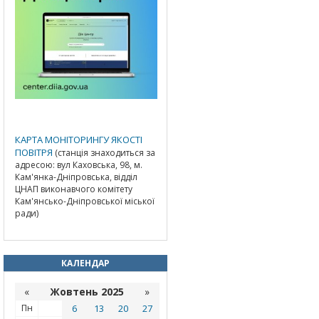
КАРТА МОНІТОРИНГУ ЯКОСТІ
ПОВІТРЯ
(станція знаходиться за
адресою: вул Каховська, 98, м.
Кам'янка-Дніпровська, відділ
ЦНАП виконавчого комітету
Кам'янсько-Дніпровської міської
ради)
КАЛЕНДАР
«
Жовтень 2025
»
Пн
6
13
20
27