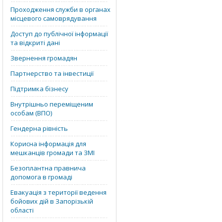
Проходження служби в органах
місцевого самоврядування
Доступ до публічної інформації
та відкриті дані
Звернення громадян
Партнерство та інвестиції
Підтримка бізнесу
Внутрішньо переміщеним
особам (ВПО)
Гендерна рівність
Корисна інформація для
мешканців громади та ЗМІ
Безоплантна правнича
допомога в громаді
Евакуація з території ведення
бойових дій в Запорізькій
області