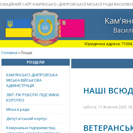
ОФІЦІЙНИЙ САЙТ КАМ’ЯНСЬКО–ДНІПРОВСЬКОЇ МІСЬКОЇ РАДИ ВАСИЛІВС
Кам'ян
Василі
Юридична адреса: 71304, З
Головна
» Пошук
РОЗДІЛИ
КАМ'ЯНСЬКО-ДНІПРОВСЬКА
МІСЬКА ВІЙСЬКОВА
АДМІНІСТРАЦІЯ
НАШІ ВСЮД
ЗВІТ. РІК РОБОТИ. ПІДСУМКИ.
КОРОТКО
субота, 11 Жовтня 2025 18:
Міська рада
Депутатський корпус
ВЕТЕРАНСЬ
Комунальні підприємства,