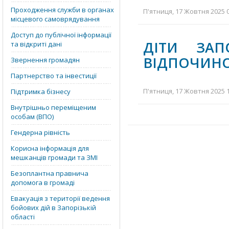
Проходження служби в органах
П'ятниця, 17 Жовтня 2025 0
місцевого самоврядування
Доступ до публічної інформації
ДІТИ ЗАП
та відкриті дані
ВІДПОЧИНО
Звернення громадян
Партнерство та інвестиції
П'ятниця, 17 Жовтня 2025 1
Підтримка бізнесу
Внутрішньо переміщеним
особам (ВПО)
Гендерна рівність
Корисна інформація для
мешканців громади та ЗМІ
Безоплантна правнича
допомога в громаді
Евакуація з території ведення
бойових дій в Запорізькій
області