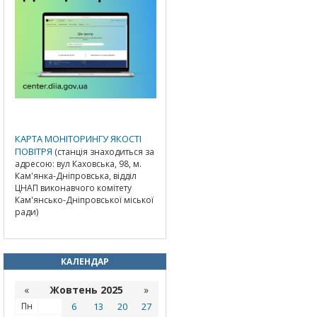
КАРТА МОНІТОРИНГУ ЯКОСТІ
ПОВІТРЯ
(станція знаходиться за
адресою: вул Каховська, 98, м.
Кам'янка-Дніпровська, відділ
ЦНАП виконавчого комітету
Кам'янсько-Дніпровської міської
ради)
КАЛЕНДАР
«
Жовтень 2025
»
Пн
6
13
20
27