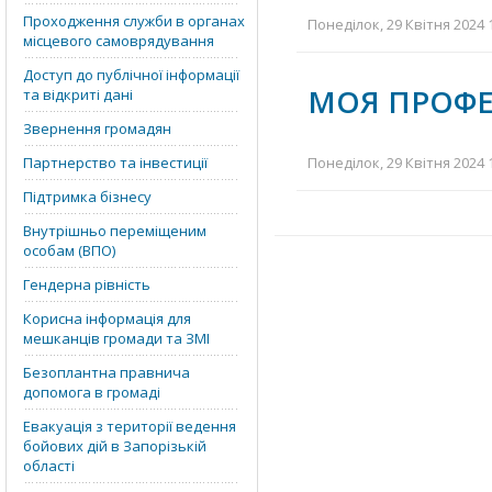
Проходження служби в органах
Понеділок, 29 Квітня 2024 
місцевого самоврядування
Доступ до публічної інформації
МОЯ ПРОФЕ
та відкриті дані
Звернення громадян
Партнерство та інвестиції
Понеділок, 29 Квітня 2024 
Підтримка бізнесу
Внутрішньо переміщеним
особам (ВПО)
Гендерна рівність
Корисна інформація для
мешканців громади та ЗМІ
Безоплантна правнича
допомога в громаді
Евакуація з території ведення
бойових дій в Запорізькій
області