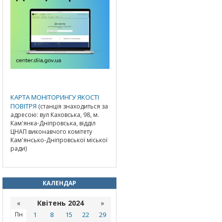
КАРТА МОНІТОРИНГУ ЯКОСТІ
ПОВІТРЯ
(станція знаходиться за
адресою: вул Каховська, 98, м.
Кам'янка-Дніпровська, відділ
ЦНАП виконавчого комітету
Кам'янсько-Дніпровської міської
ради)
КАЛЕНДАР
«
Квітень 2024
»
Пн
1
8
15
22
29