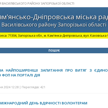
И ВАСИЛІВСЬКОГО РАЙОНУ ЗАПОРІЗЬКОЇ ОБЛАСТІ
ам'янсько-Дніпровська міська ра
Василівського району Запорізької області
а: 71304, Запорізька обл., м. Кам'янка-Дніпровська, вул. Каховська 98.
ПОШУК
 НА НАЙПОШИРЕНІШІ ЗАПИТАННЯ ПРО ВИТЯГ З ЄДИН
О ФОП НА ПОРТАЛІ ДІЯ
ня 2024 12:28 | Переглядів: 421
 МІЖНАРОДНИЙ ДЕНЬ ВДЯЧНОСТІ ВОЛОНТЕРАМ