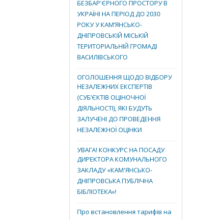
БЕЗБАР'ЄРНОГО ПРОСТОРУ В
УКРАЇНІ НА ПЕРІОД ДО 2030
РОКУ У КАМ’ЯНСЬКО-
ДНІПРОВСЬКІЙ МІСЬКІЙ
ТЕРИТОРІАЛЬНІЙ ГРОМАДІ
ВАСИЛІВСЬКОГО
ОГОЛОШЕННЯ ЩОДО ВІДБОРУ
НЕЗАЛЕЖНИХ ЕКСПЕРТІВ
(СУБ’ЄКТІВ ОЦІНОЧНОЇ
ДІЯЛЬНОСТІ), ЯКІ БУДУТЬ
ЗАЛУЧЕНІ ДО ПРОВЕДЕННЯ
НЕЗАЛЕЖНОЇ ОЦІНКИ
УВАГА! КОНКУРС НА ПОСАДУ
ДИРЕКТОРА КОМУНАЛЬНОГО
ЗАКЛАДУ «КАМ'ЯНСЬКО-
ДНІПРОВСЬКА ПУБЛІЧНА
БІБЛІОТЕКА»!
Про встановлення тарифів на