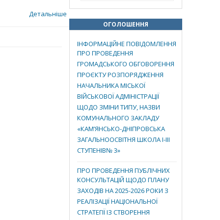
Детальніше
ОГОЛОШЕННЯ
ІНФОРМАЦІЙНЕ ПОВІДОМЛЕННЯ
ПРО ПРОВЕДЕННЯ
ГРОМАДСЬКОГО ОБГОВОРЕННЯ
ПРОЄКТУ РОЗПОРЯДЖЕННЯ
НАЧАЛЬНИКА МІСЬКОЇ
ВІЙСЬКОВОЇ АДМІНІСТРАЦІЇ
ЩОДО ЗМІНИ ТИПУ, НАЗВИ
КОМУНАЛЬНОГО ЗАКЛАДУ
«КАМ’ЯНСЬКО-ДНІПРОВСЬКА
ЗАГАЛЬНООСВІТНЯ ШКОЛА І-ІІІ
СТУПЕНІВ№ 3»
ПРО ПРОВЕДЕННЯ ПУБЛІЧНИХ
КОНСУЛЬТАЦІЙ ЩОДО ПЛАНУ
ЗАХОДІВ НА 2025-2026 РОКИ З
РЕАЛІЗАЦІЇ НАЦІОНАЛЬНОЇ
СТРАТЕГІЇ ІЗ СТВОРЕННЯ