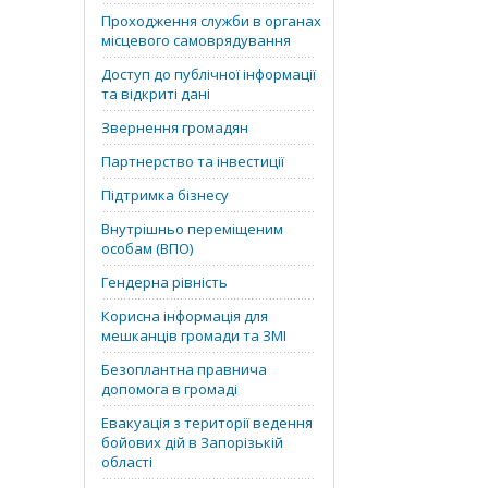
Проходження служби в органах
місцевого самоврядування
Доступ до публічної інформації
та відкриті дані
Звернення громадян
Партнерство та інвестиції
Підтримка бізнесу
Внутрішньо переміщеним
особам (ВПО)
Гендерна рівність
Корисна інформація для
мешканців громади та ЗМІ
Безоплантна правнича
допомога в громаді
Евакуація з території ведення
бойових дій в Запорізькій
області