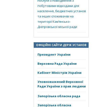
послуги з поводження з
побутовими відходами для
населення, бюджетних установ
та інших споживачів на
території Кам’янсько-
Дніпровської міської ради
ОФІЦІЙНІ САЙТИ ДЕРЖ УСТАНОВ
Президент України
Верховна Рада України
Кабінет Міністрів України
Уповноважений Верховної
Ради України з прав людини
Запорізька обласна рада
Запорізька обласна