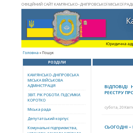
ОФІЦІЙНИЙ САЙТ КАМ’ЯНСЬКО–ДНІПРОВСЬКОЇ МІСЬКОЇ РАД
К
Юридична адрес
Головна
» Пошук
РОЗДІЛИ
КАМ'ЯНСЬКО-ДНІПРОВСЬКА
МІСЬКА ВІЙСЬКОВА
АДМІНІСТРАЦІЯ
ВІДПОВІДІ
РЕЄСТРУ ПР
ЗВІТ. РІК РОБОТИ. ПІДСУМКИ.
КОРОТКО
субота, 20 Квіт
Міська рада
Депутатський корпус
СЬОГОДНІ –
Комунальні підприємства,