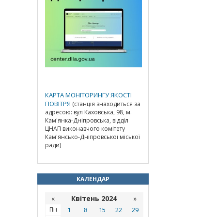
КАРТА МОНІТОРИНГУ ЯКОСТІ
ПОВІТРЯ
(станція знаходиться за
адресою: вул Каховська, 98, м.
Кам'янка-Дніпровська, відділ
ЦНАП виконавчого комітету
Кам'янсько-Дніпровської міської
ради)
КАЛЕНДАР
«
Квітень 2024
»
Пн
1
8
15
22
29