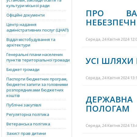
установи, заклади освіти та
культури міської ради
ПРО ВАЖ
Офіційні документи
НЕБЕЗПЕЧН
Центр надання
адміністративних послуг (ЦНАП)
Середа, 24 Квітня 2024 12:
Відділ містобудування та
архітектури
Генеральні плани населених
УСІ ШЛЯХИ
пунктів територіальної громади
Бюджет громади
Середа, 24 Квітня 2024 13:
Паспорти бюджетних програм,
бюджетні запити за головними
розпорядниками бюджетних
коштів
ДЕРЖАВНА
Публічні закупівлі
ПОЛОГАМ
Регуляторна політика
Ветеранська політика
Середа, 24 Квітня 2024 13:
Захист прав дитини