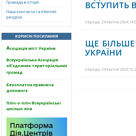
Громада в історії
ВСТУПИТЬ В
Наші контакти та Internet-
ресурси
Середа, 24 Квітня 2024 14:
КОРИСНІ ПОСИЛАННЯ
ЩЕ БІЛЬШЕ
А
соціація міст України
УКРАЇНИ
Всеукраїнська Асоціація
об'єднаних територіальних
Середа, 24 Квітня 2024 15:
громад
Безоплатна правнича
допомога
Пліч-о-пліч Всеукраїнські
шкільні ліги