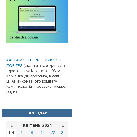
КАРТА МОНІТОРИНГУ ЯКОСТІ
ПОВІТРЯ
(станція знаходиться за
адресою: вул Каховська, 98, м.
Кам'янка-Дніпровська, відділ
ЦНАП виконавчого комітету
Кам'янсько-Дніпровської міської
ради)
КАЛЕНДАР
«
Квітень 2024
»
Пн
1
8
15
22
29