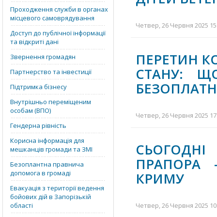
Проходження служби в органах
місцевого самоврядування
Четвер, 26 Червня 2025 15:
Доступ до публічної інформації
та відкриті дані
ПЕРЕТИН К
Звернення громадян
СТАНУ: Щ
Партнерство та інвестиції
БЕЗОПЛАТН
Підтримка бізнесу
Внутрішньо переміщеним
особам (ВПО)
Четвер, 26 Червня 2025 17:
Гендерна рівність
Корисна інформація для
СЬОГОДНІ
мешканців громади та ЗМІ
ПРАПОРА 
Безоплантна правнича
допомога в громаді
КРИМУ
Евакуація з території ведення
бойових дій в Запорізькій
області
Четвер, 26 Червня 2025 10: