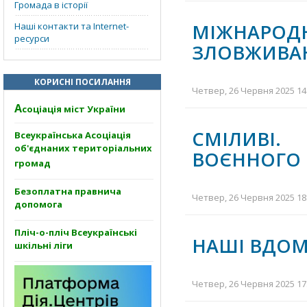
Громада в історії
МІЖНАР
Наші контакти та Internet-
ресурси
ЗЛОВЖИВА
КОРИСНІ ПОСИЛАННЯ
Четвер, 26 Червня 2025 14:
А
соціація міст України
СМІЛИВІ.
Всеукраїнська Асоціація
об'єднаних територіальних
ВОЄННОГО Ч
громад
Безоплатна правнича
Четвер, 26 Червня 2025 18:
допомога
Пліч-о-пліч Всеукраїнські
НАШІ ВДО
шкільні ліги
Четвер, 26 Червня 2025 17: