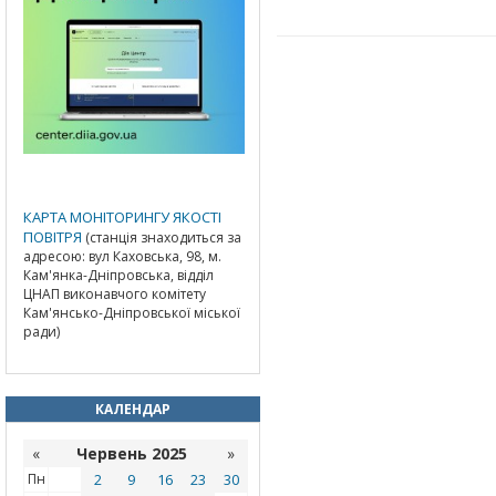
КАРТА МОНІТОРИНГУ ЯКОСТІ
ПОВІТРЯ
(станція знаходиться за
адресою: вул Каховська, 98, м.
Кам'янка-Дніпровська, відділ
ЦНАП виконавчого комітету
Кам'янсько-Дніпровської міської
ради)
КАЛЕНДАР
«
Червень 2025
»
Пн
2
9
16
23
30