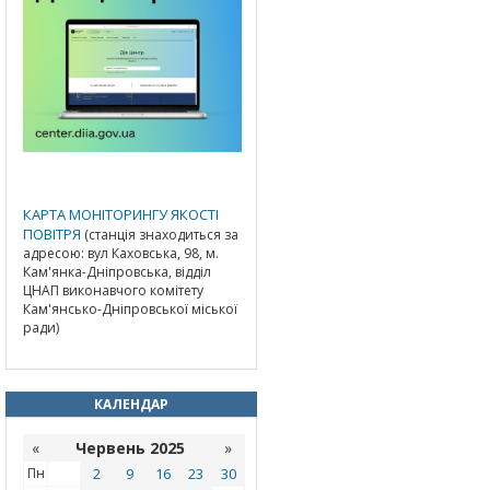
КАРТА МОНІТОРИНГУ ЯКОСТІ
ПОВІТРЯ
(станція знаходиться за
адресою: вул Каховська, 98, м.
Кам'янка-Дніпровська, відділ
ЦНАП виконавчого комітету
Кам'янсько-Дніпровської міської
ради)
КАЛЕНДАР
«
Червень 2025
»
Пн
2
9
16
23
30