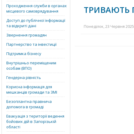
Проходження служби в органах
ТРИВАЮТЬ 
місцевого самоврядування
Доступ до публічної інформації
та відкриті дані
Понеділок, 23 Червня 2025 
Звернення громадян
Партнерство та інвестиції
Підтримка бізнесу
Внутрішньо переміщеним
особам (ВПО)
Гендерна рівність
Корисна інформація для
мешканців громади та ЗМІ
Безоплантна правнича
допомога в громаді
Евакуація з території ведення
бойових дій в Запорізькій
області