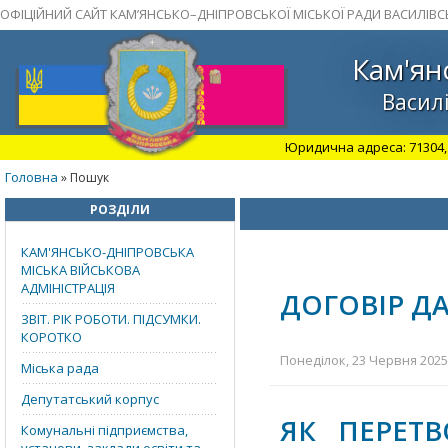
ОФІЦІЙНИЙ САЙТ КАМ’ЯНСЬКО–ДНІПРОВСЬКОЇ МІСЬКОЇ РАДИ ВАСИЛІВС
Кам'ян
Василі
Юридична адреса: 71304, З
Головна
» Пошук
РОЗДІЛИ
КАМ'ЯНСЬКО-ДНІПРОВСЬКА
МІСЬКА ВІЙСЬКОВА
АДМІНІСТРАЦІЯ
ДОГОВІР Д
ЗВІТ. РІК РОБОТИ. ПІДСУМКИ.
КОРОТКО
Понеділок, 23 Червня 2025 
Міська рада
Депутатський корпус
ЯК ПЕРЕТВ
Комунальні підприємства,