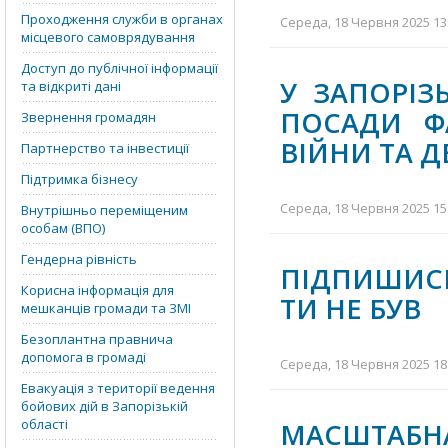
Проходження служби в органах
Середа, 18 Червня 2025 13:
місцевого самоврядування
Доступ до публічної інформації
У ЗАПОРІЗ
та відкриті дані
ПОСАДИ ФА
Звернення громадян
ВІЙНИ ТА 
Партнерство та інвестиції
Підтримка бізнесу
Середа, 18 Червня 2025 15:
Внутрішньо переміщеним
особам (ВПО)
Гендерна рівність
ПІДПИШИСЬ
Корисна інформація для
ТИ НЕ БУВ
мешканців громади та ЗМІ
Безоплантна правнича
допомога в громаді
Середа, 18 Червня 2025 18:
Евакуація з території ведення
бойових дій в Запорізькій
області
МАСШТАБНА