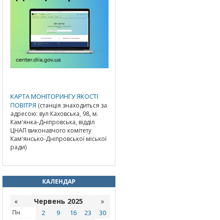
КАРТА МОНІТОРИНГУ ЯКОСТІ
ПОВІТРЯ
(станція знаходиться за
адресою: вул Каховська, 98, м.
Кам'янка-Дніпровська, відділ
ЦНАП виконавчого комітету
Кам'янсько-Дніпровської міської
ради)
КАЛЕНДАР
«
Червень 2025
»
Пн
2
9
16
23
30