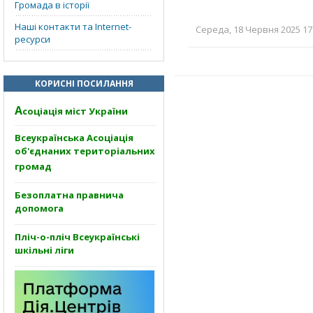
Громада в історії
Наші контакти та Internet-
Середа, 18 Червня 2025 17:
ресурси
КОРИСНІ ПОСИЛАННЯ
А
соціація міст України
Всеукраїнська Асоціація
об'єднаних територіальних
громад
Безоплатна правнича
допомога
Пліч-о-пліч Всеукраїнські
шкільні ліги