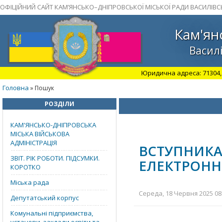
ОФІЦІЙНИЙ САЙТ КАМ’ЯНСЬКО–ДНІПРОВСЬКОЇ МІСЬКОЇ РАДИ ВАСИЛІВС
Кам'ян
Василі
Юридична адреса: 71304, З
Головна
» Пошук
РОЗДІЛИ
КАМ'ЯНСЬКО-ДНІПРОВСЬКА
МІСЬКА ВІЙСЬКОВА
АДМІНІСТРАЦІЯ
ВСТУПНИКА
ЗВІТ. РІК РОБОТИ. ПІДСУМКИ.
ЕЛЕКТРОНН
КОРОТКО
Міська рада
Середа, 18 Червня 2025 08:
Депутатський корпус
Комунальні підприємства,