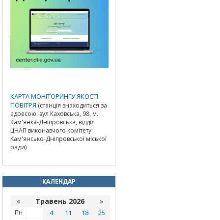
КАРТА МОНІТОРИНГУ ЯКОСТІ
ПОВІТРЯ
(станція знаходиться за
адресою: вул Каховська, 98, м.
Кам'янка-Дніпровська, відділ
ЦНАП виконавчого комітету
Кам'янсько-Дніпровської міської
ради)
КАЛЕНДАР
«
Травень 2026
»
Пн
4
11
18
25