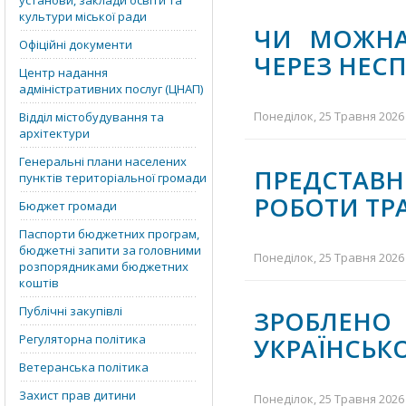
установи, заклади освіти та
культури міської ради
ЧИ МОЖНА
Офіційні документи
ЧЕРЕЗ НЕСП
Центр надання
адміністративних послуг (ЦНАП)
Понеділок, 25 Травня 2026 
Відділ містобудування та
архітектури
Генеральні плани населених
ПРЕДСТА
пунктів територіальної громади
РОБОТИ ТР
Бюджет громади
Паспорти бюджетних програм,
бюджетні запити за головними
Понеділок, 25 Травня 2026 
розпорядниками бюджетних
коштів
Публічні закупівлі
ЗРОБЛЕНО
Регуляторна політика
УКРАЇНСЬКО
Ветеранська політика
Захист прав дитини
Понеділок, 25 Травня 2026 