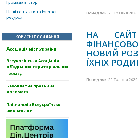
Громада в історії
Наші контакти та Internet-
Понеділок, 25 Травня 2026 
ресурси
НА САЙТ
КОРИСНІ ПОСИЛАННЯ
ФІНАНСОВО
А
соціація міст України
НОВИЙ РОЗД
ЇХНІХ РОДИ
Всеукраїнська Асоціація
об'єднаних територіальних
громад
Понеділок, 25 Травня 2026 
Безоплатна правнича
допомога
Пліч-о-пліч Всеукраїнські
шкільні ліги