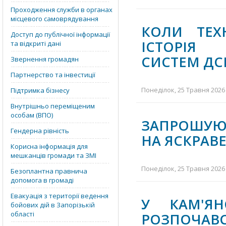
Проходження служби в органах
місцевого самоврядування
КОЛИ ТЕХ
Доступ до публічної інформації
ІСТОРІЯ
та відкриті дані
СИСТЕМ ДС
Звернення громадян
Партнерство та інвестиції
Понеділок, 25 Травня 2026 
Підтримка бізнесу
Внутрішньо переміщеним
особам (ВПО)
ЗАПРОШУЮТ
Гендерна рівність
НА ЯСКРАВЕ
Корисна інформація для
мешканців громади та ЗМІ
Понеділок, 25 Травня 2026 
Безоплантна правнича
допомога в громаді
Евакуація з території ведення
У КАМ'Я
бойових дій в Запорізькій
області
РОЗПОЧАВС