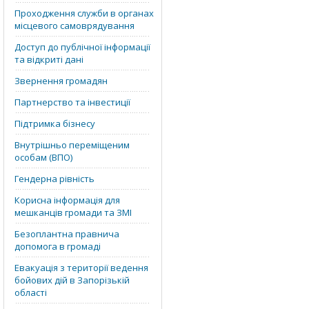
Проходження служби в органах
місцевого самоврядування
Доступ до публічної інформації
та відкриті дані
Звернення громадян
Партнерство та інвестиції
Підтримка бізнесу
Внутрішньо переміщеним
особам (ВПО)
Гендерна рівність
Корисна інформація для
мешканців громади та ЗМІ
Безоплантна правнича
допомога в громаді
Евакуація з території ведення
бойових дій в Запорізькій
області