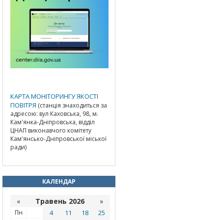
КАРТА МОНІТОРИНГУ ЯКОСТІ
ПОВІТРЯ
(станція знаходиться за
адресою: вул Каховська, 98, м.
Кам'янка-Дніпровська, відділ
ЦНАП виконавчого комітету
Кам'янсько-Дніпровської міської
ради)
КАЛЕНДАР
«
Травень 2026
»
Пн
4
11
18
25