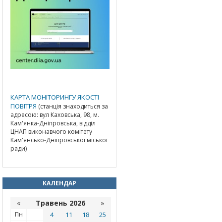
КАРТА МОНІТОРИНГУ ЯКОСТІ
ПОВІТРЯ
(станція знаходиться за
адресою: вул Каховська, 98, м.
Кам'янка-Дніпровська, відділ
ЦНАП виконавчого комітету
Кам'янсько-Дніпровської міської
ради)
КАЛЕНДАР
«
Травень 2026
»
Пн
4
11
18
25