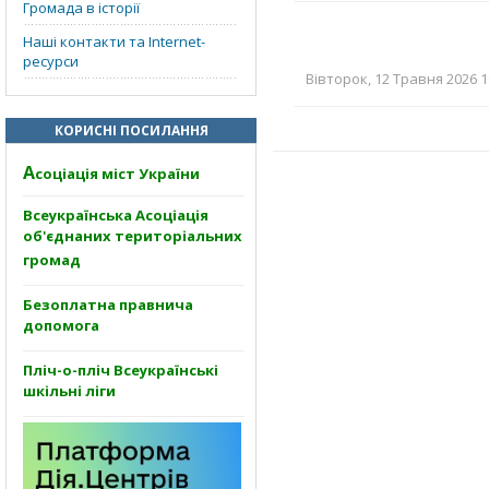
Громада в історії
Наші контакти та Internet-
ресурси
Вівторок, 12 Травня 2026 1
КОРИСНІ ПОСИЛАННЯ
А
соціація міст України
Всеукраїнська Асоціація
об'єднаних територіальних
громад
Безоплатна правнича
допомога
Пліч-о-пліч Всеукраїнські
шкільні ліги