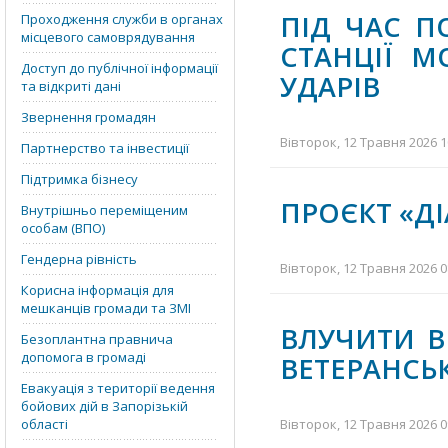
ПІД ЧАС П
Проходження служби в органах
місцевого самоврядування
СТАНЦІЇ 
Доступ до публічної інформації
УДАРІВ
та відкриті дані
Звернення громадян
Вівторок, 12 Травня 2026 1
Партнерство та інвестиції
Підтримка бізнесу
ПРОЄКТ «ДІ
Внутрішньо переміщеним
особам (ВПО)
Гендерна рівність
Вівторок, 12 Травня 2026 0
Корисна інформація для
мешканців громади та ЗМІ
ВЛУЧИТИ В
Безоплантна правнича
допомога в громаді
ВЕТЕРАНСЬК
Евакуація з території ведення
бойових дій в Запорізькій
області
Вівторок, 12 Травня 2026 0