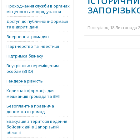
ІСТОРИЧНИ
Проходження служби в органах
ЗАПОРІЗЬКО
місцевого самоврядування
Доступ до публічної інформації
та відкриті дані
Понеділок, 18 Листопада 20
Звернення громадян
Партнерство та інвестиції
Підтримка бізнесу
Внутрішньо переміщеним
особам (ВПО)
Гендерна рівність
Корисна інформація для
мешканців громади та ЗМІ
Безоплантна правнича
допомога в громаді
Евакуація з території ведення
бойових дій в Запорізькій
області