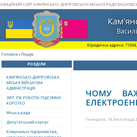
ОФІЦІЙНИЙ САЙТ КАМ’ЯНСЬКО–ДНІПРОВСЬКОЇ МІСЬКОЇ РАДИ ВАСИЛІВС
Кам'ян
Василі
Юридична адреса: 71304, З
Головна
» Пошук
РОЗДІЛИ
КАМ'ЯНСЬКО-ДНІПРОВСЬКА
МІСЬКА ВІЙСЬКОВА
АДМІНІСТРАЦІЯ
ЧОМУ ВА
ЗВІТ. РІК РОБОТИ. ПІДСУМКИ.
ЕЛЕКТРОЕН
КОРОТКО
Міська рада
Понеділок, 18 Листопада 20
Депутатський корпус
Комунальні підприємства,