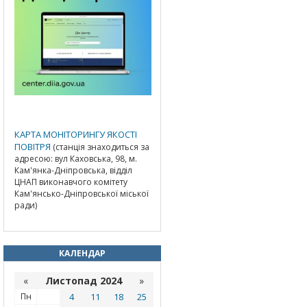
КАРТА МОНІТОРИНГУ ЯКОСТІ
ПОВІТРЯ
(станція знаходиться за
адресою: вул Каховська, 98, м.
Кам'янка-Дніпровська, відділ
ЦНАП виконавчого комітету
Кам'янсько-Дніпровської міської
ради)
КАЛЕНДАР
«
Листопад 2024
»
Пн
4
11
18
25