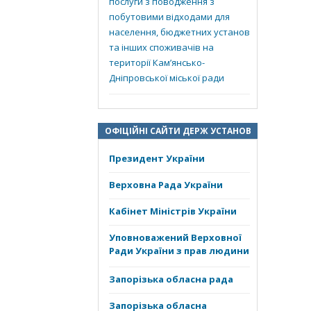
послуги з поводження з
побутовими відходами для
населення, бюджетних установ
та інших споживачів на
території Кам’янсько-
Дніпровської міської ради
ОФІЦІЙНІ САЙТИ ДЕРЖ УСТАНОВ
Президент України
Верховна Рада України
Кабінет Міністрів України
Уповноважений Верховної
Ради України з прав людини
Запорізька обласна рада
Запорізька обласна