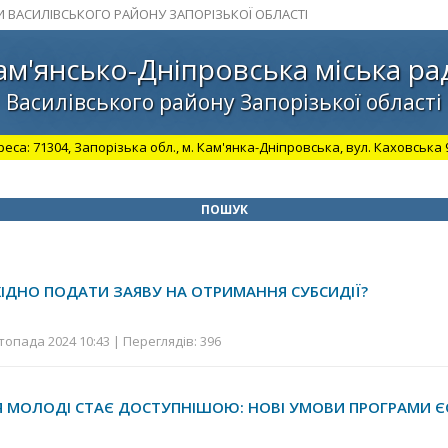
И ВАСИЛІВСЬКОГО РАЙОНУ ЗАПОРІЗЬКОЇ ОБЛАСТІ
ам'янсько-Дніпровська міська ра
Василівського району Запорізької області
а: 71304, Запорізька обл., м. Кам'янка-Дніпровська, вул. Каховська 98.
ПОШУК
ІДНО ПОДАТИ ЗАЯВУ НА ОТРИМАННЯ СУБСИДІЇ?
топада 2024 10:43 | Переглядів: 396
Я МОЛОДІ СТАЄ ДОСТУПНІШОЮ: НОВІ УМОВИ ПРОГРАМИ Є