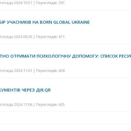
топада 2024 10:51 | Переглядів: 391
БІР УЧАСНИКІВ НА BORN GLOBAL UKRAINE
топада 2024 09:26 | Переглядів: 411
ТНО ОТРИМАТИ ПСИХОЛОГІЧНУ ДОПОМОГУ: СПИСОК РЕСУР
топада 2024 11:01 | Переглядів: 428
УМЕНТІВ ЧЕРЕЗ ДІЯ.QR
топада 2024 11:06 | Переглядів: 435