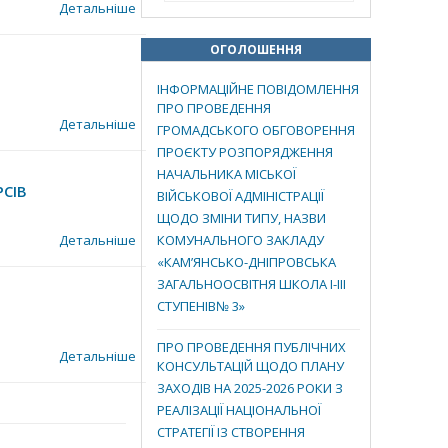
Детальніше
ОГОЛОШЕННЯ
ІНФОРМАЦІЙНЕ ПОВІДОМЛЕННЯ
ПРО ПРОВЕДЕННЯ
Детальніше
ГРОМАДСЬКОГО ОБГОВОРЕННЯ
ПРОЄКТУ РОЗПОРЯДЖЕННЯ
НАЧАЛЬНИКА МІСЬКОЇ
СІВ
ВІЙСЬКОВОЇ АДМІНІСТРАЦІЇ
ЩОДО ЗМІНИ ТИПУ, НАЗВИ
Детальніше
КОМУНАЛЬНОГО ЗАКЛАДУ
«КАМ’ЯНСЬКО-ДНІПРОВСЬКА
ЗАГАЛЬНООСВІТНЯ ШКОЛА І-ІІІ
СТУПЕНІВ№ 3»
ПРО ПРОВЕДЕННЯ ПУБЛІЧНИХ
Детальніше
КОНСУЛЬТАЦІЙ ЩОДО ПЛАНУ
ЗАХОДІВ НА 2025-2026 РОКИ З
РЕАЛІЗАЦІЇ НАЦІОНАЛЬНОЇ
СТРАТЕГІЇ ІЗ СТВОРЕННЯ