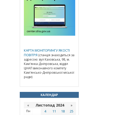
КАРТА МОНІТОРИНГУ ЯКОСТІ
ПОВІТРЯ
(станція знаходиться за
адресою: вул Каховська, 98, м.
Кам'янка-Дніпровська, відділ
ЦНАП виконавчого комітету
Кам'янсько-Дніпровської міської
ради)
КАЛЕНДАР
«
Листопад 2024
»
Пн
4
11
18
25