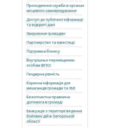
Проходження служби в органах
місцевого самоврядування
Доступ до публічної інформації
та відкриті дані
Звернення громадян
Партнерство та інвестиції
Підтримка бізнесу
Внутрішньо переміщеним
особам (ВПО)
Гендерна рівність
Корисна інформація для
мешканців громади та ЗМІ
Безоплантна правнича
допомога в громаді
Евакуація з території ведення
бойових дій в Запорізькій
області