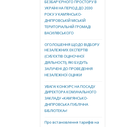
БЕЗБАР'ЄРНОГО ПРОСТОРУ В
УКРАЇНІ НА ПЕРІОД ДО 2030
РОКУ У КАМ’ЯНСЬКО-
ДНІПРОВСЬКІЙ МІСЬКІЙ
ТЕРИТОРІАЛЬНІЙ ГРОМАДІ
ВАСИЛІВСЬКОГО
ОГОЛОШЕННЯ ЩОДО ВІДБОРУ
НЕЗАЛЕЖНИХ ЕКСПЕРТІВ
(СУБ’ЄКТІВ ОЦІНОЧНОЇ
ДІЯЛЬНОСТІ), ЯКІ БУДУТЬ
ЗАЛУЧЕНІ ДО ПРОВЕДЕННЯ
НЕЗАЛЕЖНОЇ ОЦІНКИ
УВАГА! КОНКУРС НА ПОСАДУ
ДИРЕКТОРА КОМУНАЛЬНОГО
ЗАКЛАДУ «КАМ'ЯНСЬКО-
ДНІПРОВСЬКА ПУБЛІЧНА
БІБЛІОТЕКА»!
Про встановлення тарифів на