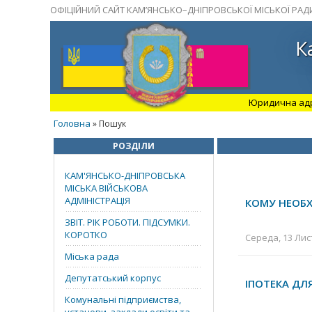
ОФІЦІЙНИЙ САЙТ КАМ’ЯНСЬКО–ДНІПРОВСЬКОЇ МІСЬКОЇ РАД
К
Юридична адрес
Головна
» Пошук
РОЗДІЛИ
КАМ'ЯНСЬКО-ДНІПРОВСЬКА
МІСЬКА ВІЙСЬКОВА
АДМІНІСТРАЦІЯ
КОМУ НЕОБХ
ЗВІТ. РІК РОБОТИ. ПІДСУМКИ.
КОРОТКО
Середа, 13 Лис
Міська рада
Депутатський корпус
ІПОТЕКА ДЛ
Комунальні підприємства,