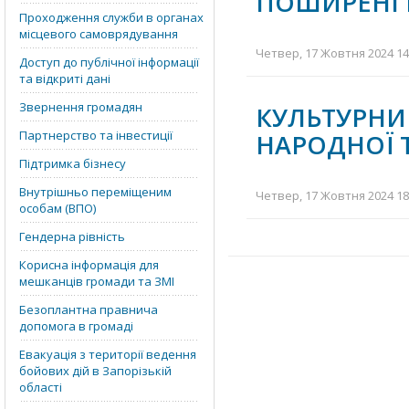
ПОШИРЕНІ 
Проходження служби в органах
місцевого самоврядування
Четвер, 17 Жовтня 2024 14:
Доступ до публічної інформації
та відкриті дані
Звернення громадян
КУЛЬТУРНИ
Партнерство та інвестиції
НАРОДНОЇ 
Підтримка бізнесу
Внутрішньо переміщеним
Четвер, 17 Жовтня 2024 18:
особам (ВПО)
Гендерна рівність
Корисна інформація для
мешканців громади та ЗМІ
Безоплантна правнича
допомога в громаді
Евакуація з території ведення
бойових дій в Запорізькій
області