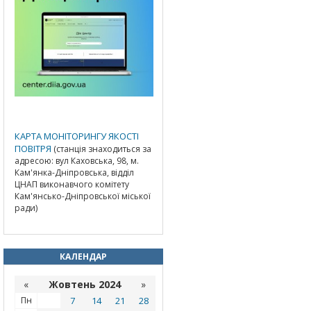
КАРТА МОНІТОРИНГУ ЯКОСТІ
ПОВІТРЯ
(станція знаходиться за
адресою: вул Каховська, 98, м.
Кам'янка-Дніпровська, відділ
ЦНАП виконавчого комітету
Кам'янсько-Дніпровської міської
ради)
КАЛЕНДАР
«
Жовтень 2024
»
Пн
7
14
21
28