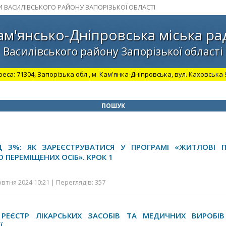
И ВАСИЛІВСЬКОГО РАЙОНУ ЗАПОРІЗЬКОЇ ОБЛАСТІ
ам'янсько-Дніпровська міська ра
Василівського району Запорізької області
а: 71304, Запорізька обл., м. Кам'янка-Дніпровська, вул. Каховська 98.
ПОШУК
ІД 3%: ЯК ЗАРЕЄСТРУВАТИСЯ У ПРОГРАМІ «ЖИТЛОВІ 
 ПЕРЕМІЩЕНИХ ОСІБ». КРОК 1
втня 2024 10:21 | Переглядів: 357
РЕЄСТР ЛІКАРСЬКИХ ЗАСОБІВ ТА МЕДИЧНИХ ВИРОБІ
Ї