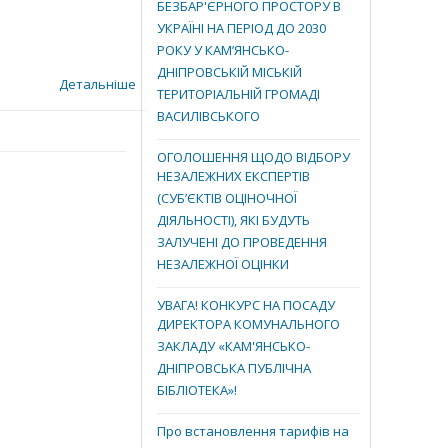
БЕЗБАР'ЄРНОГО ПРОСТОРУ В
УКРАЇНІ НА ПЕРІОД ДО 2030
РОКУ У КАМ’ЯНСЬКО-
ДНІПРОВСЬКІЙ МІСЬКІЙ
Детальніше
ТЕРИТОРІАЛЬНІЙ ГРОМАДІ
ВАСИЛІВСЬКОГО
ОГОЛОШЕННЯ ЩОДО ВІДБОРУ
НЕЗАЛЕЖНИХ ЕКСПЕРТІВ
(СУБ’ЄКТІВ ОЦІНОЧНОЇ
ДІЯЛЬНОСТІ), ЯКІ БУДУТЬ
ЗАЛУЧЕНІ ДО ПРОВЕДЕННЯ
НЕЗАЛЕЖНОЇ ОЦІНКИ
УВАГА! КОНКУРС НА ПОСАДУ
ДИРЕКТОРА КОМУНАЛЬНОГО
ЗАКЛАДУ «КАМ'ЯНСЬКО-
ДНІПРОВСЬКА ПУБЛІЧНА
БІБЛІОТЕКА»!
Про встановлення тарифів на