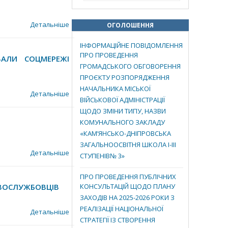
Детальніше
ОГОЛОШЕННЯ
ІНФОРМАЦІЙНЕ ПОВІДОМЛЕННЯ
ПРО ПРОВЕДЕННЯ
ВАЛИ СОЦМЕРЕЖІ
ГРОМАДСЬКОГО ОБГОВОРЕННЯ
ПРОЄКТУ РОЗПОРЯДЖЕННЯ
НАЧАЛЬНИКА МІСЬКОЇ
Детальніше
ВІЙСЬКОВОЇ АДМІНІСТРАЦІЇ
ЩОДО ЗМІНИ ТИПУ, НАЗВИ
КОМУНАЛЬНОГО ЗАКЛАДУ
«КАМ’ЯНСЬКО-ДНІПРОВСЬКА
ЗАГАЛЬНООСВІТНЯ ШКОЛА І-ІІІ
Детальніше
СТУПЕНІВ№ 3»
ПРО ПРОВЕДЕННЯ ПУБЛІЧНИХ
ОВОСЛУЖБОВЦІВ
КОНСУЛЬТАЦІЙ ЩОДО ПЛАНУ
ЗАХОДІВ НА 2025-2026 РОКИ З
РЕАЛІЗАЦІЇ НАЦІОНАЛЬНОЇ
Детальніше
СТРАТЕГІЇ ІЗ СТВОРЕННЯ