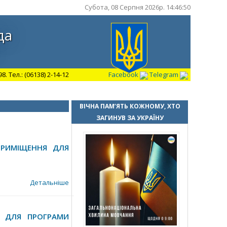
Субота, 08 Серпня 2026р. 14:46:51
да
 Тел.: (06138) 2-14-12
Facebook
Telegram
ВІЧНА ПАМ’ЯТЬ КОЖНОМУ, ХТО
ЗАГИНУВ ЗА УКРАЇНУ
ПРИМІЩЕННЯ ДЛЯ
Детальніше
В ДЛЯ ПРОГРАМИ