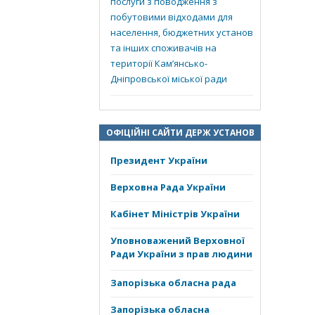
послуги з поводження з
побутовими відходами для
населення, бюджетних установ
та інших споживачів на
території Кам’янсько-
Дніпровської міської ради
ОФІЦІЙНІ САЙТИ ДЕРЖ УСТАНОВ
Президент України
Верховна Рада України
Кабінет Міністрів України
Уповноважений Верховної
Ради України з прав людини
Запорізька обласна рада
Запорізька обласна