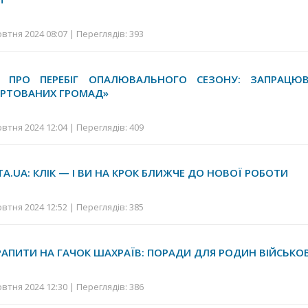
втня 2024 08:07 | Переглядів: 393
Я ПРО ПЕРЕБІГ ОПАЛЮВАЛЬНОГО СЕЗОНУ: ЗАПРАЦЮ
УРТОВАНИХ ГРОМАД»
втня 2024 12:04 | Переглядів: 409
TА.UА: КЛІК — І ВИ НА КРОК БЛИЖЧЕ ДО НОВОЇ РОБОТИ
втня 2024 12:52 | Переглядів: 385
ТРАПИТИ НА ГАЧОК ШАХРАЇВ: ПОРАДИ ДЛЯ РОДИН ВІЙСЬК
втня 2024 12:30 | Переглядів: 386