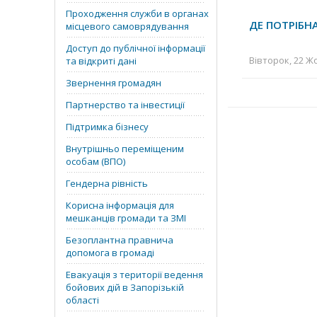
Проходження служби в органах
ДЕ ПОТРІБН
місцевого самоврядування
Доступ до публічної інформації
Вівторок, 22 Жо
та відкриті дані
Звернення громадян
Партнерство та інвестиції
Підтримка бізнесу
Внутрішньо переміщеним
особам (ВПО)
Гендерна рівність
Корисна інформація для
мешканців громади та ЗМІ
Безоплантна правнича
допомога в громаді
Евакуація з території ведення
бойових дій в Запорізькій
області