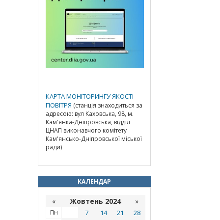
КАРТА МОНІТОРИНГУ ЯКОСТІ
ПОВІТРЯ
(станція знаходиться за
адресою: вул Каховська, 98, м.
Кам'янка-Дніпровська, відділ
ЦНАП виконавчого комітету
Кам'янсько-Дніпровської міської
ради)
КАЛЕНДАР
«
Жовтень 2024
»
Пн
7
14
21
28