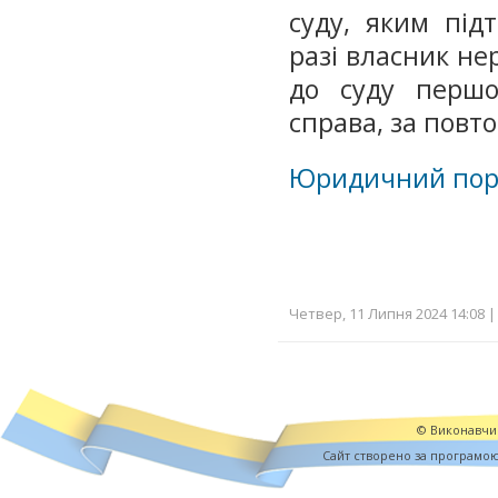
суду, яким під
разі власник не
до суду першої
справа, за повт
Юридичний пор
Четвер, 11 Липня 2024 14:08 |
© Виконавчий
Cайт створено за програмо