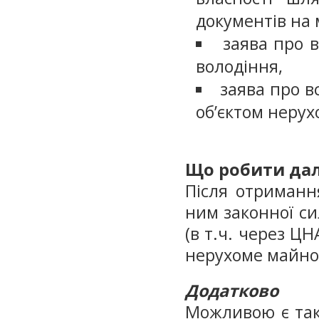
документів на 
заява про 
володіння,
заява про в
обʼєктом нерух
Що робити дал
Після отриманн
ним законної си
(в т.ч. через ЦН
нерухоме майно
Додатково
Можливою є так