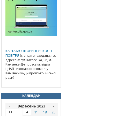
КАРТА МОНІТОРИНГУ ЯКОСТІ
ПОВІТРЯ
(станція знаходиться за
адресою: вул Каховська, 98, м.
Кам'янка-Дніпровська, відділ
ЦНАП виконавчого комітету
Кам'янсько-Дніпровської міської
ради)
КАЛЕНДАР
«
Вересень 2023
»
Пн
4
11
18
25