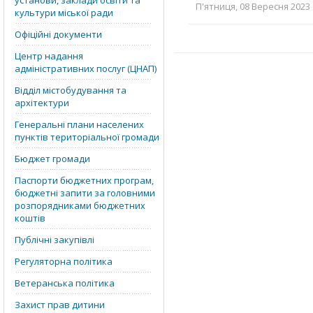
установи, заклади освіти та
П'ятниця, 08 Вересня 2023 
культури міської ради
Офіційні документи
Центр надання
адміністративних послуг (ЦНАП)
Відділ містобудування та
архітектури
Генеральні плани населених
пунктів територіальної громади
Бюджет громади
Паспорти бюджетних програм,
бюджетні запити за головними
розпорядниками бюджетних
коштів
Публічні закупівлі
Регуляторна політика
Ветеранська політика
Захист прав дитини