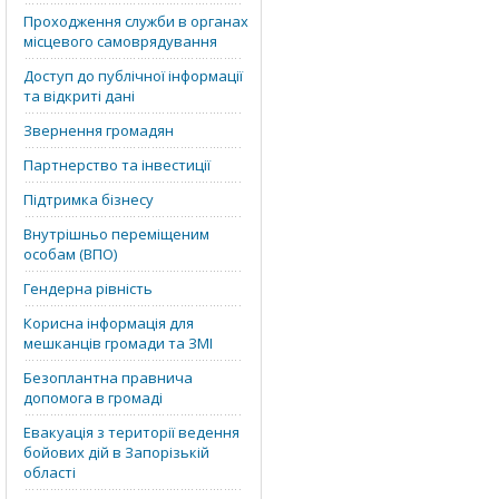
Проходження служби в органах
місцевого самоврядування
Доступ до публічної інформації
та відкриті дані
Звернення громадян
Партнерство та інвестиції
Підтримка бізнесу
Внутрішньо переміщеним
особам (ВПО)
Гендерна рівність
Корисна інформація для
мешканців громади та ЗМІ
Безоплантна правнича
допомога в громаді
Евакуація з території ведення
бойових дій в Запорізькій
області