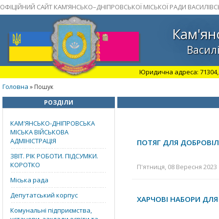
ОФІЦІЙНИЙ САЙТ КАМ’ЯНСЬКО–ДНІПРОВСЬКОЇ МІСЬКОЇ РАДИ ВАСИЛІВС
Кам'ян
Василі
Юридична адреса: 71304, З
Головна
» Пошук
РОЗДІЛИ
КАМ'ЯНСЬКО-ДНІПРОВСЬКА
МІСЬКА ВІЙСЬКОВА
АДМІНІСТРАЦІЯ
ПОТЯГ ДЛЯ ДОБРОВІЛ
ЗВІТ. РІК РОБОТИ. ПІДСУМКИ.
КОРОТКО
П'ятниця, 08 Вересня 2023 
Міська рада
Депутатський корпус
ХАРЧОВІ НАБОРИ ДЛ
Комунальні підприємства,